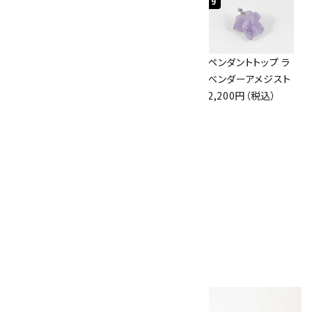
7
8
9
アズライト (藍銅鉱)
ボルダーオパール
ペンダントトップ ラ
原石 87g
原石 36.5g
ベンダーアメジスト
2,900円（税込）
3,650円（税込）
2,200円（税込）
10
アポフィライト (魚
眼石) 原石 39.6g
2,000円（税込）