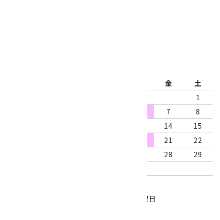
公式ブログ
2026年8月
日
月
火
水
木
金
土
1
2
3
4
5
6
7
8
9
10
11
12
13
14
15
16
17
18
19
20
21
22
23
24
25
26
27
28
29
30
31
営業時間：10:00～18:00
定休日：水曜日、第1・3木曜日
■
・・・休業日