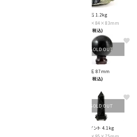
ピラミッド型黒水晶 76g
黒水晶 原石 1.2kg
Size：44×43×34mm
Size：150×84×83mm
5,300円(税込)
23,000円(税込)
favorite
favorite
SOLD OUT
SOLD OUT
黒水晶 ポイント 7.52kg
黒水晶 丸玉 87mm
27,000円(税込)
Size：150×147×230mm
150,000円(税込)
favorite
favorite
SOLD OUT
SOLD OUT
黒水晶 丸玉 82mm
黒水晶 ポイント 4.1kg
22,000円(税込)
Size：300×95×75mm