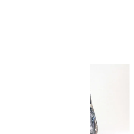
ブラックトルマリン
原石 244g
2,200円（税込）