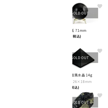
favorite
favorite
SOLD OUT
SOLD OUT
黒水晶 原石 446g
黒水晶 丸玉 71mm
15,000円(税込)
Size：128×88×40mm
8,000円(税込)
favorite
favorite
SOLD OUT
SOLD OUT
黒水晶 原石 1.1kg
ピラミッド型黒水晶 14g
Size：195×67×64mm
Size：26×26×18mm
22,000円(税込)
1,200円(税込)
favorite
favorite
SOLD OUT
SOLD OUT