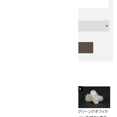
カテゴリー
検索する
人気ランキング
キーワード
1
2
3
カテゴリー
神岡鉱山産水晶
ボルダーオパール
グリーンアポフィラ