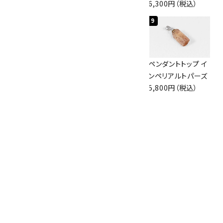
4,400円（税込）
3,650円（税込）
6,300円（税込）
7
8
9
ボルダーオパール
佐渡の赤玉石 原石
ペンダントトップ イ
原石 磨き 110g
磨き 128g
ンペリアルトパーズ
2,800円（税込）
3,000円（税込）
5,800円（税込）
10
ブラックトルマリン
原石 244g
2,200円（税込）