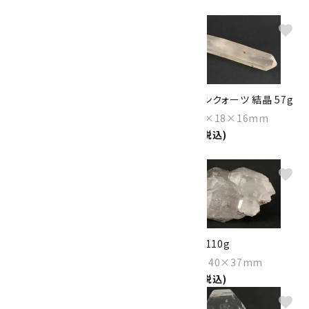
2,500円(税込)
favorite
favorite
ヘマタイト オン クォーツ 結晶
タンジェリンクォーツ 結晶 57g
58.7g
Size：119×18×16mm
Size：103×19×18mm
3,700円(税込)
2,500円(税込)
favorite
favorite
タンジェリンクォーツ 結晶 71g
水晶 結晶 110g
Size：126×21×15mm
Size：68×40×37mm
3,800円(税込)
5,650円(税込)
favorite
favorite