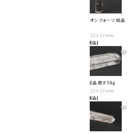
星入り水晶 ポイント 55g
ヘマタイト オン クォーツ 結晶
42.7g
Size：48×26×22mm
1,700円(税込)
Size：78×22×17mm
1,800円(税込)
favorite
favorite
水晶 ポイント 33.7g
両錐水晶 結晶 磨き 58g
Size：50×23×19mm
Size：84×21×17mm
1,900円(税込)
2,000円(税込)
favorite
favorite