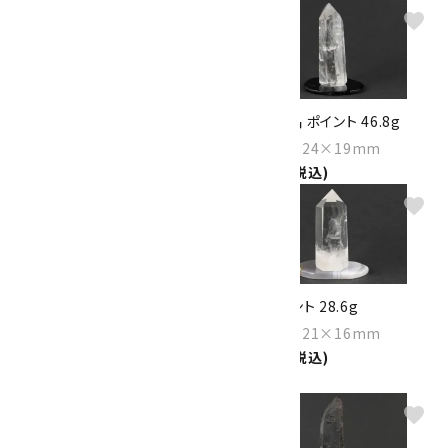
favorite
favorite
水晶 ポイント 26.8g
星入り水晶 ポイント 46.8g
Size：42×22×17mm
Size：67×24×19mm
1,600円(税込)
1,600円(税込)
favorite
favorite
タンジェリンクォーツ 結晶
水晶 ポイント 28.6g
25.3g
Size：51×21×16mm
Size：68×17×13mm
1,700円(税込)
1,650円(税込)
favorite
favorite