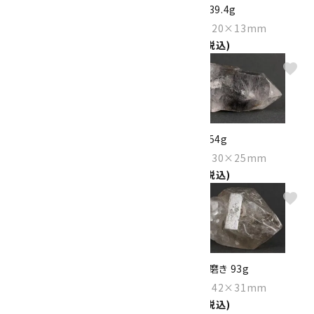
水晶 ポイント 35.3g
水晶 結晶 39.4g
Size：54×22×19mm
Size：80×20×13mm
2,000円(税込)
2,100円(税込)
favorite
favorite
水晶 ポイント 36.0g
水晶 結晶 54g
Size：54×25×16mm
Size：64×30×25mm
2,100円(税込)
2,400円(税込)
favorite
favorite
ウィンドウクォーツ 水晶 結晶
水晶 結晶 磨き 93g
47.9g
Size：64×42×31mm
Size：84×22×17mm
2,500円(税込)