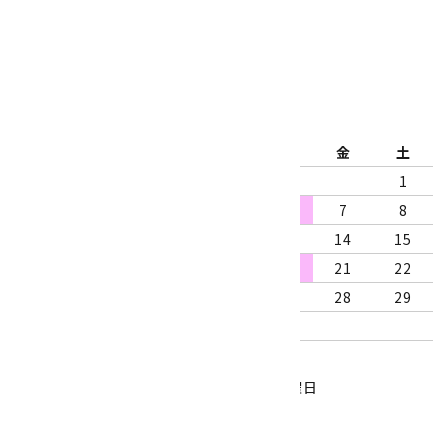
公式ブログ
2026年8月
日
月
火
水
木
金
土
1
2
3
4
5
6
7
8
9
10
11
12
13
14
15
16
17
18
19
20
21
22
23
24
25
26
27
28
29
30
31
営業時間：10:00～18:00
定休日：水曜日、第1・3木曜日
■
・・・休業日