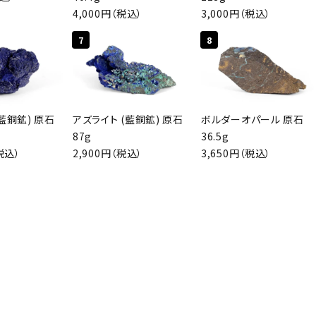
4,000円（税込）
3,000円（税込）
検索する
7
8
藍銅鉱) 原石
アズライト (藍銅鉱) 原石
ボルダーオパール 原石
87g
36.5g
税込）
2,900円（税込）
3,650円（税込）