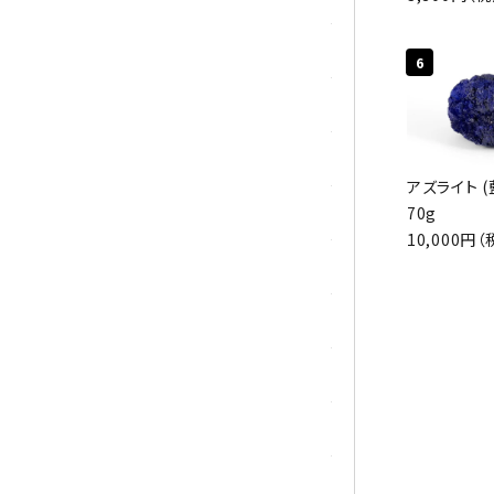
マラカイト(孔雀石)
6
ムーンストーン
モスアゲート
アズライト (
70g
ユナカイト
10,000円（
ラピスラズリ
ラブラドライト
ルチルクォーツ
ルビー
ローズクォーツ