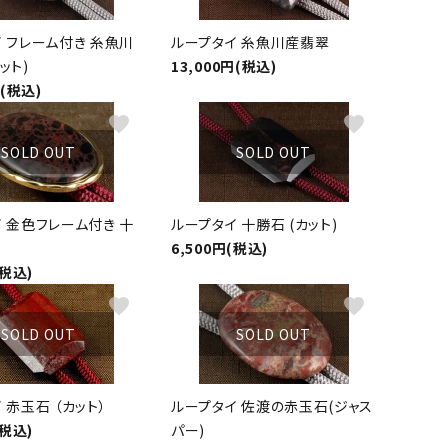
 フレーム付き 糸魚川
ループタイ 糸魚川産翡翠
ット)
13,000円(税込)
円(税込)
favorite
favorite
SOLD OUT
SOLD OUT
 金色フレーム付き 十
ループタイ 十勝石 (カット)
6,500円(税込)
(税込)
favorite
favorite
SOLD OUT
SOLD OUT
 赤玉石 （カット）
ループタイ 佐渡の赤玉石(ジャス
(税込)
パー)