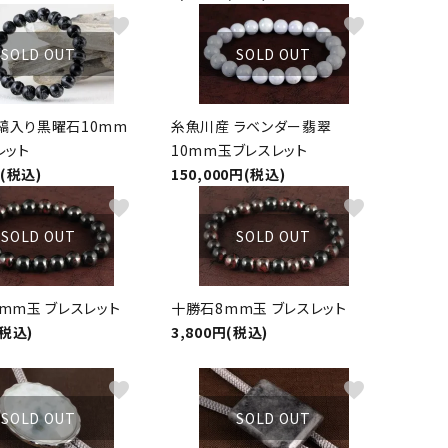
favorite
favorite
SOLD OUT
SOLD OUT
縞入り黒曜石10mm
糸魚川産 ラベンダー翡翠
レット
10mm玉ブレスレット
円(税込)
150,000円(税込)
favorite
favorite
SOLD OUT
SOLD OUT
mm玉 ブレスレット
十勝石8mm玉 ブレスレット
(税込)
3,800円(税込)
favorite
favorite
SOLD OUT
SOLD OUT