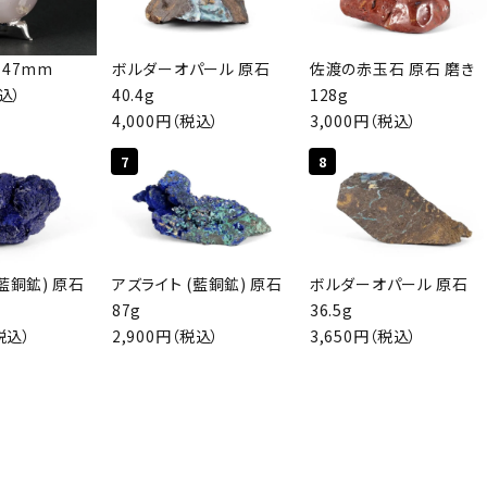
ゴリー
 47mm
ボルダーオパール 原石
佐渡の赤玉石 原石 磨き
税込）
40.4g
128g
4,000円（税込）
3,000円（税込）
検索する
7
8
藍銅鉱) 原石
アズライト (藍銅鉱) 原石
ボルダーオパール 原石
87g
36.5g
税込）
2,900円（税込）
3,650円（税込）