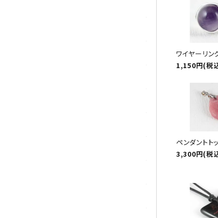
シトリン
ジャスパー
水晶
ワイヤーリング
1,150円(税
スピネル
スモーキークォーツ
セレスタイト
ペンダントト
ソーダライト
3,300円(税
ターコイズ (トルコ石)
タイガーアイ/ホークアイ