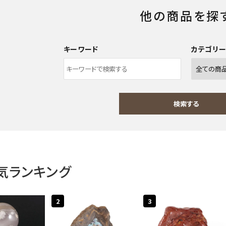
他の商品を探
キーワード
カテゴリ
検索する
気ランキング
ワード
2
3