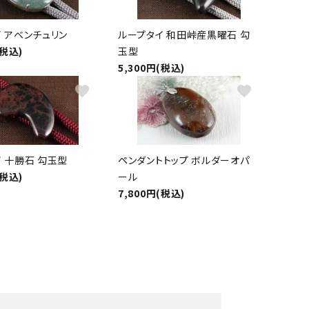
 アベンチュリン
ループタイ 和田峠産黒曜石 勾
(税込)
玉型
5,300円(税込)
favorite
favorite
 十勝石 勾玉型
ペンダントトップ ボルダーオパ
(税込)
ール
7,800円(税込)