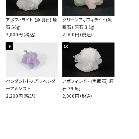
アポフィライト (魚眼石) 原
グリーンアポフィライト(魚
石 56g
眼石) 原石 3.1g
3,000円（税込）
2,000円（税込）
9
10
ペンダントトップ ラベンダ
アポフィライト (魚眼石) 原
ーアメジスト
石 39.6g
2,200円（税込）
2,000円（税込）