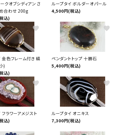
ークオブシディアン さ
ループタイ ボルダーオパール
め合わせ 200g
4,500円(税込)
(税込)
favorite
favorite
 金色フレーム付き 縞
ペンダントトップ 十勝石
小)
5,400円(税込)
(税込)
favorite
favorite
 フラワーアメジスト
ループタイ オニキス
(税込)
7,300円(税込)