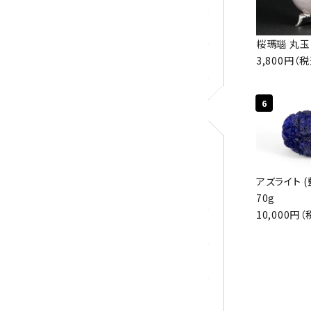
カテ
ロードクロサイト
桜瑪瑙 丸玉
3,800円（
その他天然石
6
アクセサリー
アズライト (
ブレスレット
70g
10,000円（
ループタイ
ペンダント
ワイヤーアクセサリー