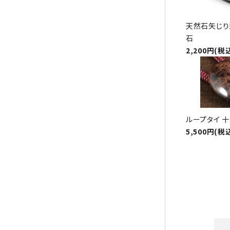
トパーズ
天然石矢じり
トルマリン
石
2,200円(税
パイライト(黄鉄鉱)
翡翠 (ジェイド)
ピンクオパール
ループタイ 
ブラッドストーン
5,500円(税
ブルーレースアゲート
フローライト(蛍石)
ヘミモルファイト
ボツワナアゲート