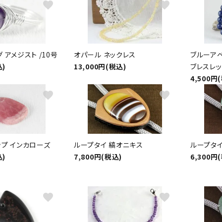
favorite
favorite
 アメジスト /10号
オパール ネックレス
ブルーア
込)
13,000円(税込)
ブレスレッ
4,500円
favorite
favorite
ップ インカローズ
ループタイ 縞オニキス
ループタイ
込)
7,800円(税込)
6,300円
favorite
favorite