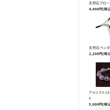
天然石ブロー
ガーネット
4,400円(税
化石（フォッシル）
カルサイト
菊花石
天然石ペンダ
黒水晶
2,200円(税
クリソコラ
クリソプレーズ
クンツァイト
アメジスト13
ト
K2ブルー
5,000円(税