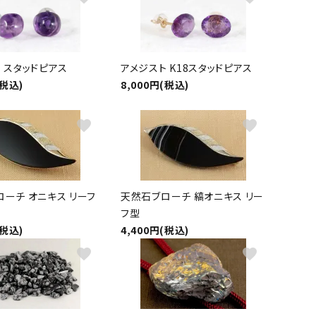
 スタッドピアス
アメジスト K18スタッドピアス
(税込)
8,000円(税込)
favorite
favorite
ーチ オニキス リーフ
天然石ブローチ 縞オニキス リー
フ型
(税込)
4,400円(税込)
favorite
favorite