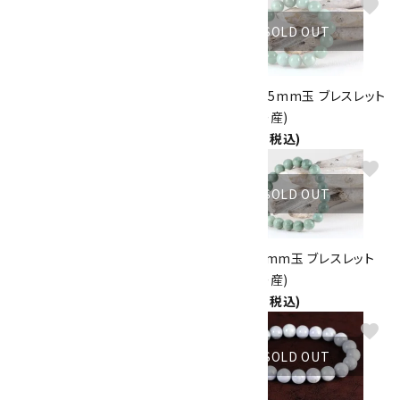
favorite
favorite
SOLD OUT
SOLD OUT
水晶＆翡翠＆ローズクォーツ ブ
本翡翠 13.5mm玉 ブレスレット
レスレット
(ミャンマー産)
3,200円(税込)
20,000円(税込)
favorite
favorite
SOLD OUT
SOLD OUT
本翡翠入り水晶12mm玉 ブレ
本翡翠 10mm玉 ブレスレット
スレット
(ミャンマー産)
5,000円(税込)
10,500円(税込)
favorite
favorite
SOLD OUT
SOLD OUT