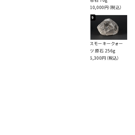
3,000円（税込）
3,800円（税込）
10,000円（税込）
7
8
9
ボルダーオパール
アポフィライト (魚
スモーキークォー
原石 36.5g
眼石) 原石 39.6g
ツ 原石 256g
3,650円（税込）
2,000円（税込）
6,300円（税込）
10
ボルダーオパール
原石 磨き 110g
2,800円（税込）