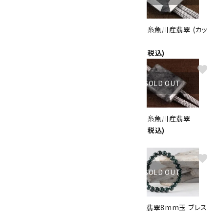
ループタイ 金色フレーム付き 本
ループタイ 糸魚川産翡翠 (カッ
翡翠(小)
ト)
14,000円(税込)
20,000円(税込)
favorite
favorite
SOLD OUT
SOLD OUT
ループタイ 糸魚川産翡翠 (カッ
ループタイ 糸魚川産翡翠
ト)
13,000円(税込)
19,000円(税込)
favorite
favorite
SOLD OUT
SOLD OUT
ループタイ 糸魚川産翡翠
グアテマラ翡翠8mm玉 ブレス