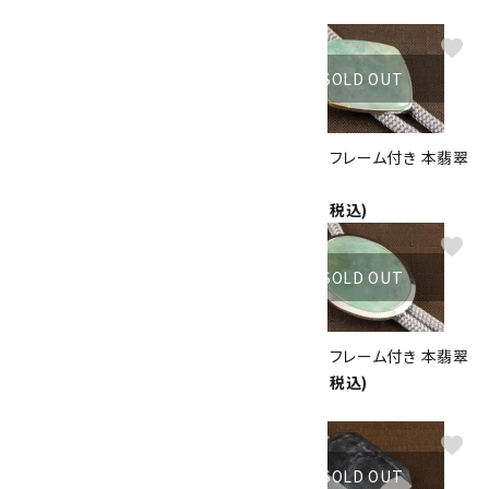
11,500円(税込)
favorite
favorite
SOLD OUT
SOLD OUT
ペンダントトップ エメラルド
ループタイ フレーム付き 本翡翠
4,500円(税込)
(小)
14,000円(税込)
favorite
favorite
SOLD OUT
SOLD OUT
ループタイ フレーム付き 糸魚川
ループタイ フレーム付き 本翡翠
産翡翠(カット)
20,000円(税込)
19,000円(税込)
favorite
favorite
SOLD OUT
SOLD OUT