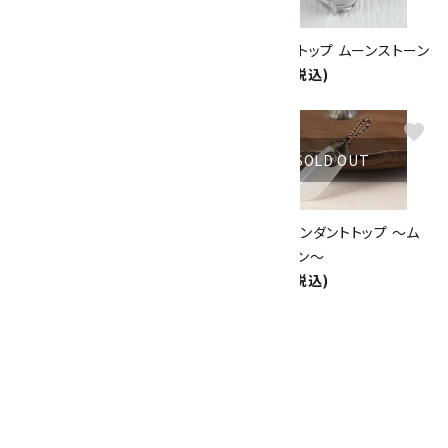
サンストーン＆ムーンストーン 花
ペンダントトップ ムーンストーン
ピアス
3,300円(税込)
1,700円(税込)
favorite
favorite
SOLD OUT
SOLD OUT
ワイヤーペンダントトップ ～水
ワイヤーペンダントトップ ～ム
晶&ラリマー～
ーンストーン～
5,000円(税込)
3,500円(税込)
favorite
SOLD OUT
ムーンストーン＆カイヤナイト ピ
アス