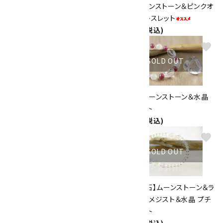
ムーンストーン チェーンピアス
ブルームーンストーン＆ピンクオ
1,260円(税込)
パール ブレスレット
7,300円(税込)
favorite
favorite
SOLD OUT
SOLD OUT
アクアマリン＆ムーンストーン ブ
ルビー＆ムーンストーン＆水晶
レスレット
ブレスレット
7,500円(税込)
6,500円(税込)
favorite
favorite
SOLD OUT
SOLD OUT
ムーンストーン＆オニキスブレス
【6月誕生石】ムーンストーン＆ラ
レット
ベンダーアメジスト＆水晶 プチ
3,600円(税込)
ブレスレット
2,400円(税込)