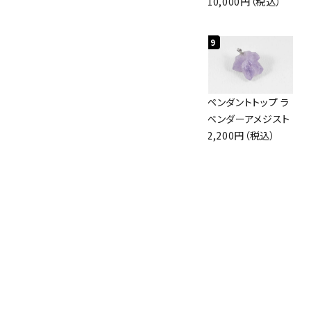
3,000円（税込）
3.1g
10,000円（税込）
2,000円（税込）
7
8
9
アズライト (藍銅鉱)
ボルダーオパール
ペンダントトップ ラ
原石 87g
原石 36.5g
ベンダーアメジスト
2,900円（税込）
3,650円（税込）
2,200円（税込）
10
アポフィライト (魚
眼石) 原石 39.6g
2,000円（税込）