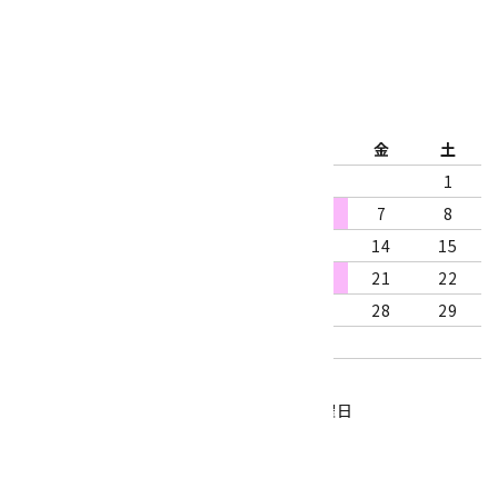
2026年8月
日
月
火
水
木
金
土
1
2
3
4
5
6
7
8
9
10
11
12
13
14
15
16
17
18
19
20
21
22
23
24
25
26
27
28
29
30
31
営業時間：10:00～18:00
定休日：水曜日、第1・3木曜日
■
・・・休業日