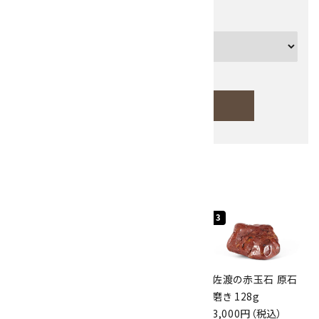
カテゴリー
検索する
人気ランキング
キーワード
1
2
3
カテゴリー
桜瑪瑙 丸玉
ボルダーオパール
佐渡の赤玉石 原石
47mm
原石 40.4g
磨き 128g
3,800円（税込）
4,000円（税込）
3,000円（税込）