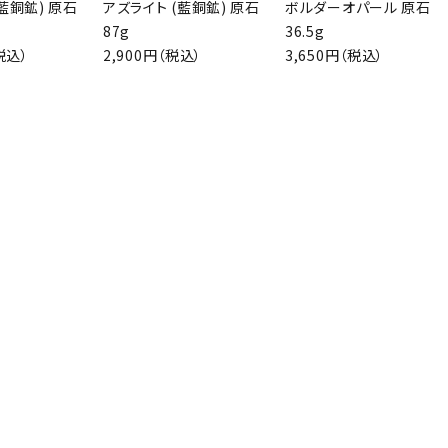
藍銅鉱) 原石
アズライト (藍銅鉱) 原石
ボルダーオパール 原石
87g
36.5g
税込）
2,900円（税込）
3,650円（税込）