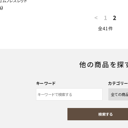
ゴムブレスレット
込)
<
1
2
全41件
他の商品を探
キーワード
カテゴリ
検索する