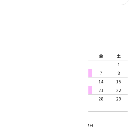
公式ブログ
2026年8月
日
月
火
水
木
金
土
1
2
3
4
5
6
7
8
9
10
11
12
13
14
15
16
17
18
19
20
21
22
23
24
25
26
27
28
29
30
31
営業時間：10:00～18:00
定休日：水曜日、第1・3木曜日