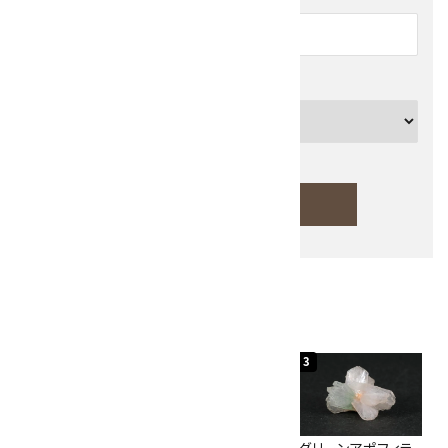
カテゴリー
検索する
人気ランキング
キーワード
1
2
3
カテゴリー
佐渡の赤玉石 原石
ボルダーオパール
グリーンアポフィラ