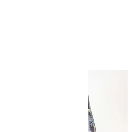
ボルダーオパール
原石 磨き 110g
2,800円（税込）