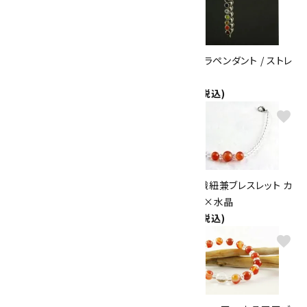
ペンダントトップ ガーネット
7色 チャクラペンダント / ストレ
ートタイプ
2,200円(税込)
9,500円(税込)
favorite
favorite
7色 チャクラペンダント / サーク
天然石羽織紐兼ブレスレット カ
ルタイプ
ーネリアン×水晶
9,500円(税込)
1,800円(税込)
favorite
favorite