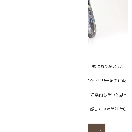
キラリ石について
数あるショップより、当店にお越し下さいまして、誠にありがとうご
ざいます！
当サイトは、天然石原石や天然石を使用したアクセサリーを主に販
売しています。
素敵な色や模様が魅力的な天然石を お客様にご案内したいと思っ
ております。
天然石アクセサリーと原石をより身近なものに感じていただけたら
嬉しいです。
詳しく見る