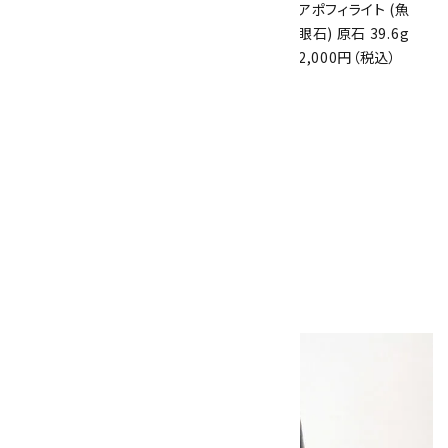
アズライト (藍銅鉱)
アズライト (藍銅鉱)
アポフィライト (魚
原石 70g
原石 87g
眼石) 原石 39.6g
10,000円（税込）
2,900円（税込）
2,000円（税込）
10
ボルダーオパール
原石 磨き 110g
2,800円（税込）