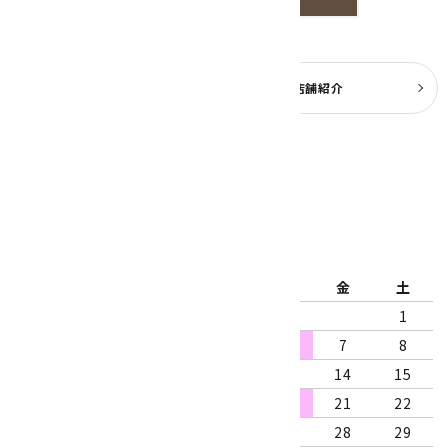
よくある質問
実店舗紹介
公式ブログ
2026年8月
日
月
火
水
木
金
土
1
2
3
4
5
6
7
8
9
10
11
12
13
14
15
16
17
18
19
20
21
22
23
24
25
26
27
28
29