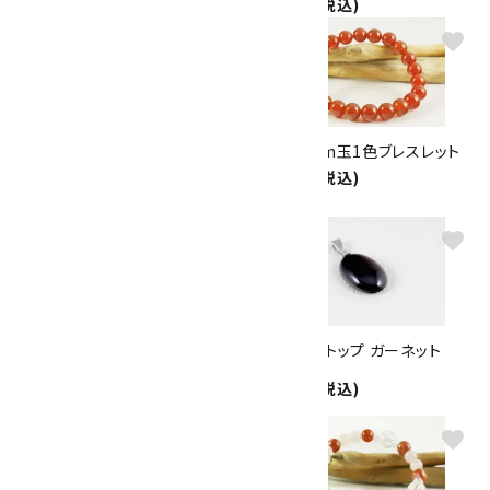
2,100円(税込)
2,100円(税込)
favorite
favorite
水晶７mm玉×貴石12色 ブレ
メノウ8mm玉1色ブレスレット
スレット
2,100円(税込)
2,100円(税込)
favorite
favorite
レッドタイガーアイ8mm玉 1色
ペンダントトップ ガーネット
ゴムブレスレット
2,200円(税込)
2,100円(税込)
favorite
favorite