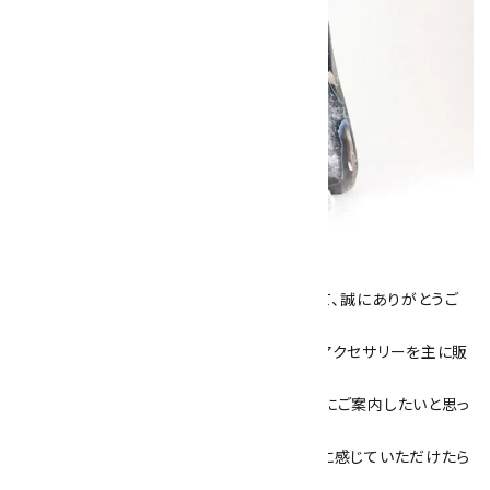
キラリ石について
数あるショップより、当店にお越し下さいまして、誠にありがとうご
ざいます！
当サイトは、天然石原石や天然石を使用したアクセサリーを主に販
売しています。
素敵な色や模様が魅力的な天然石を お客様にご案内したいと思っ
ております。
天然石アクセサリーと原石をより身近なものに感じていただけたら
嬉しいです。