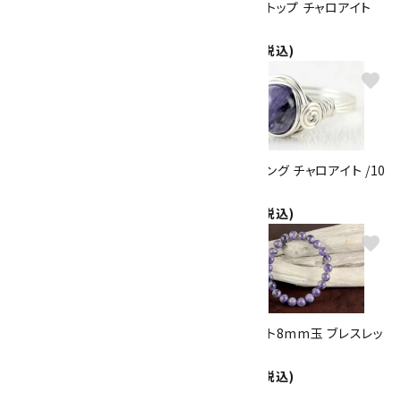
ペンダントトップ チャロアイト
ペンダントトップ チャロアイト
4.9g
4.4g
7,800円(税込)
6,600円(税込)
favorite
favorite
ペンダントトップ チャロアイト
ワイヤーリング チャロアイト /10
22.2g
号
19,000円(税込)
1,900円(税込)
favorite
favorite
天然石ペンダント チャロアイト
チャロアイト8mm玉 ブレスレッ
2,200円(税込)
ト
7,400円(税込)