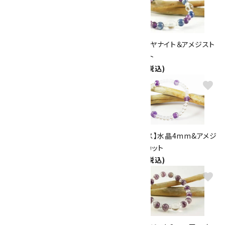
ローズクォーツ＆アメジストカッ
水晶＆カイヤナイト＆アメジスト
ト＆水晶 ブレスレット
ブレスレット
2,400円(税込)
5,000円(税込)
favorite
favorite
アメジスト＆アラゴナイト＆水晶
【プチブレス】水晶4mm&アメジ
ブレスレット
スト32面カット
2,800円(税込)
1,700円(税込)
favorite
favorite