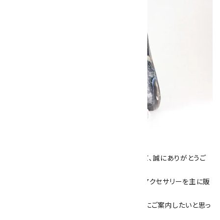
キラリ石について
数あるショップより、当店にお越し下さいまして、誠にありがとうご
ざいます！
当サイトは、天然石原石や天然石を使用したアクセサリーを主に販
売しています。
素敵な色や模様が魅力的な天然石を お客様にご案内したいと思っ
ております。