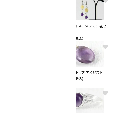
favorite
favorite
ペンダントトップ ラベンダーアメ
アラゴナイト＆アメジスト 花ピア
ジスト
ス
2,200円(税込)
1,260円(税込)
favorite
favorite
ペンダントトップ シェブロンアメ
ペンダントトップ アメジスト
ジスト
8,800円(税込)
2,000円(税込)
favorite
favorite