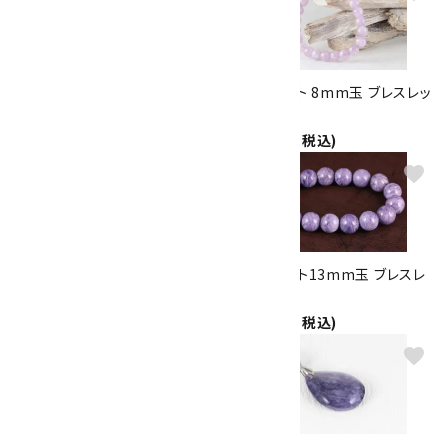
グリーンクンツァイト 6mm玉 ブ
クンツァイト 8mm玉 ブレスレッ
レスレット
ト
12,000円(税込)
14,000円(税込)
favorite
favorite
チャロアイト チェーンピアス
チャロアイト13mm玉 ブレスレ
2,000円(税込)
ット
30,000円(税込)
favorite
favorite