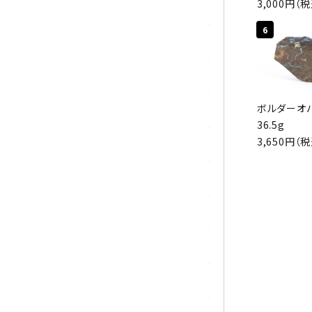
3,000円（
シトリン
6
ジャスパー
水晶
ボルダーオ
スピネル
36.5g
3,650円（
スモーキークォーツ
セレスタイト
ソーダライト
ターコイズ (トルコ石)
タイガーアイ/ホークアイ