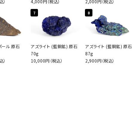
税込）
4,000円（税込）
2,000円（税込）
検索する
7
8
パール 原石
アズライト (藍銅鉱) 原石
アズライト (藍銅鉱) 原石
70g
87g
税込）
10,000円（税込）
2,900円（税込）