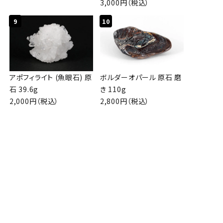
3,000円（税込）
9
10
アポフィライト (魚眼石) 原
ボルダーオパール 原石 磨
石 39.6g
き 110g
2,000円（税込）
2,800円（税込）