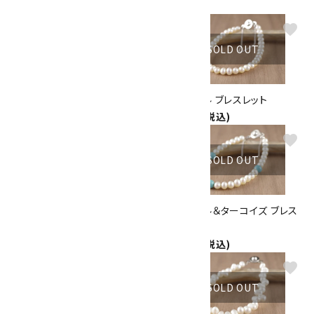
4,800円(税込)
favorite
favorite
SOLD OUT
SOLD OUT
淡水パール チェーンピアス
淡水パール ブレスレット
1,100円(税込)
2,100円(税込)
favorite
favorite
SOLD OUT
SOLD OUT
淡水パール＆シルバー ブレスレ
淡水パール＆ターコイズ ブレス
ット
レット
2,500円(税込)
2,200円(税込)
favorite
favorite
SOLD OUT
SOLD OUT