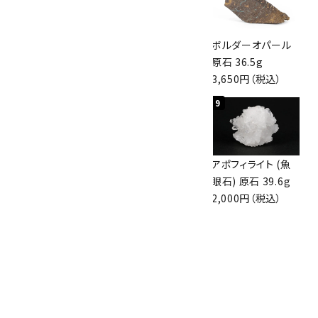
桜瑪瑙 丸玉
アポフィライト (魚
ボルダーオパール
47mm
眼石) 原石 56g
原石 36.5g
3,800円（税込）
3,000円（税込）
3,650円（税込）
7
8
9
アズライト (藍銅鉱)
アズライト (藍銅鉱)
アポフィライト (魚
原石 70g
原石 87g
眼石) 原石 39.6g
10,000円（税込）
2,900円（税込）
2,000円（税込）
10
ボルダーオパール
原石 磨き 110g
2,800円（税込）