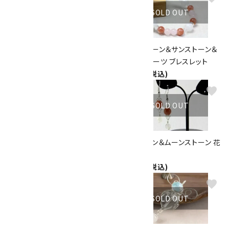
SOLD OUT
SOLD OUT
ワイヤーペンダントトップ ～ロ
ムーンストーン＆サンストーン＆
ードナイト～
ローズクォーツ ブレスレット
2,980円(税込)
4,400円(税込)
favorite
favorite
SOLD OUT
SOLD OUT
ホークアイ＆ムーンストーン＆ブ
サンストーン＆ムーンストーン 花
ルーメノウ 6mmブレスレット
ピアス
2,600円(税込)
1,700円(税込)
favorite
favorite
SOLD OUT
SOLD OUT