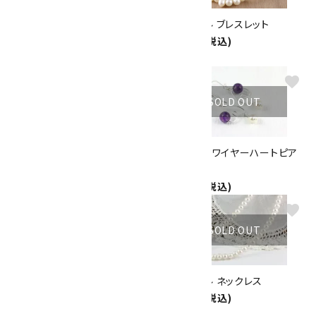
淡水パール＆サンゴ ブレスレッ
淡水パール ブレスレット
ト
1,500円(税込)
2,100円(税込)
favorite
favorite
SOLD OUT
SOLD OUT
ピンクオパール ワイヤーハート
アメジスト ワイヤーハートピア
ピアス
ス
1,300円(税込)
1,260円(税込)
favorite
favorite
SOLD OUT
SOLD OUT
ガーネット ワイヤーハートピア
淡水パール ネックレス
ス
4,300円(税込)
1,260円(税込)