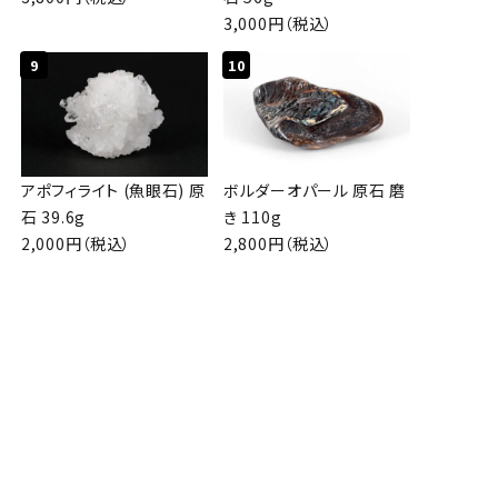
3,000円（税込）
9
10
アポフィライト (魚眼石) 原
ボルダーオパール 原石 磨
石 39.6g
き 110g
2,000円（税込）
2,800円（税込）