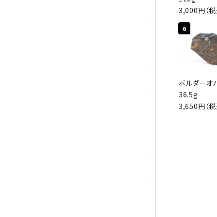
シトリン
3,000円（
6
ジャスパー
水晶
スピネル
ボルダーオ
36.5g
スモーキークォーツ
3,650円（
セレスタイト
ソーダライト
ターコイズ (トルコ石)
タイガーアイ/ホークアイ