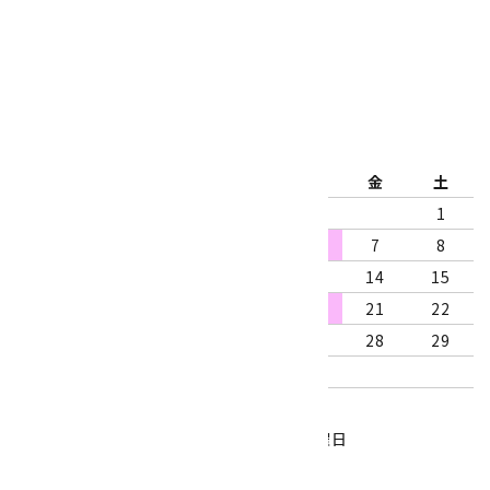
公式ブログ
2026年8月
日
月
火
水
木
金
土
1
2
3
4
5
6
7
8
9
10
11
12
13
14
15
16
17
18
19
20
21
22
23
24
25
26
27
28
29
30
31
営業時間：10:00～18:00
定休日：水曜日、第1・3木曜日
■
・・・休業日