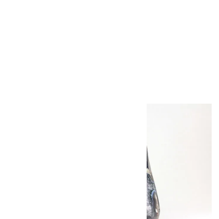
ボルダーオパール
原石 磨き 110g
2,800円（税込）