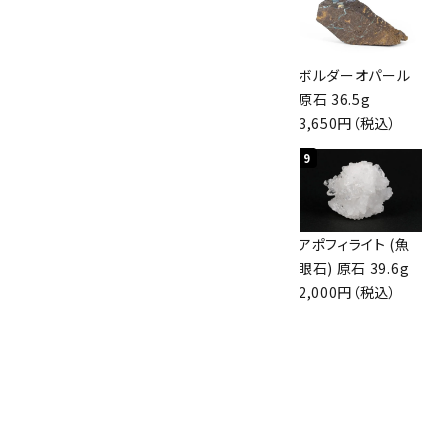
桜瑪瑙 丸玉
アポフィライト (魚
ボルダーオパール
47mm
眼石) 原石 56g
原石 36.5g
3,800円（税込）
3,000円（税込）
3,650円（税込）
7
8
9
アズライト (藍銅鉱)
アズライト (藍銅鉱)
アポフィライト (魚
原石 70g
原石 87g
眼石) 原石 39.6g
10,000円（税込）
2,900円（税込）
2,000円（税込）
10
ボルダーオパール
原石 磨き 110g