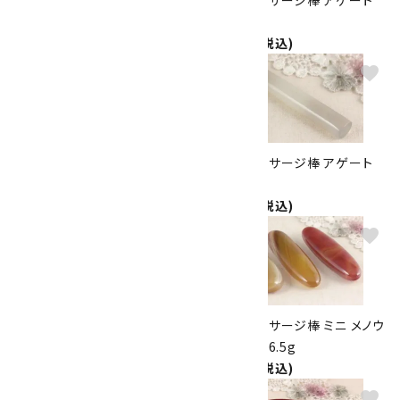
型
11.2cm
2,000円(税込)
2,100円(税込)
favorite
favorite
天然石マッサージ棒 アゲート
天然石マッサージ棒 アゲート
11.6cm
6.5cm
2,100円(税込)
1,500円(税込)
favorite
favorite
天然石マッサージ棒 ミニ メノウ
天然石マッサージ棒 ミニ メノウ
3本セット
3本セット76.5g
3,000円(税込)
3,000円(税込)
favorite
favorite