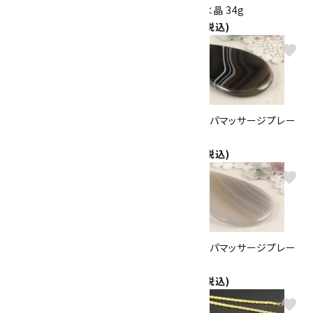
にぎり石 ロードナイト 68g
にぎり石 水晶 34g
1,250円(税込)
1,200円(税込)
favorite
favorite
天然石リンパマッサージプレー
天然石リンパマッサージプレー
ト 縞オニキス
ト オニキス
1,500円(税込)
1,500円(税込)
favorite
favorite
天然石リンパマッサージプレー
天然石リンパマッサージプレー
ト グリーンアゲート
ト アゲート
1,500円(税込)
1,500円(税込)
favorite
favorite