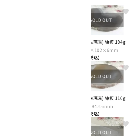
6,500円(税込)
favorite
favorite
SOLD OUT
SOLD OUT
アゲート(生瑪瑙) 練板 205g
アゲート(生瑪瑙) 練板 184g
Size：138×115×6mm
Size：131×102×6mm
4,600円(税込)
4,200円(税込)
favorite
favorite
SOLD OUT
SOLD OUT
アゲート(生瑪瑙) 練板 165g
アゲート(生瑪瑙) 練板 116g
Size：116×96×7mm
Size：98×94×6mm
4,000円(税込)
2,850円(税込)
favorite
favorite
SOLD OUT
SOLD OUT