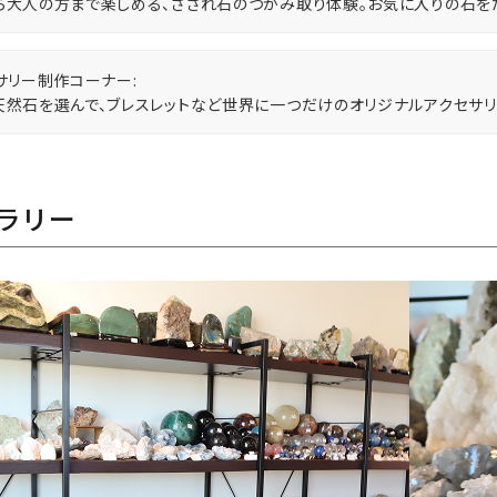
ら大人の方まで楽しめる、さざれ石のつかみ取り体験。お気に入りの石をた
サリー制作コーナー:
天然石を選んで、ブレスレットなど世界に一つだけのオリジナルアクセサリ
ラリー