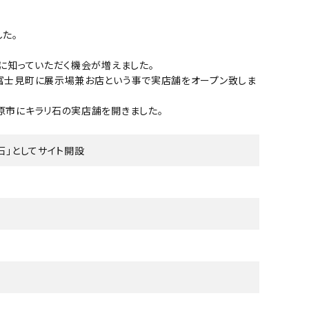
た。
様に知っていただく機会が増えました。
郡富士見町に展示場兼お店という事で実店舗をオープン致しま
務原市にキラリ石の実店舗を開きました。
石」としてサイト開設