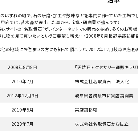
のはずれの町で、石の研磨・加工や数珠などを専門に作っていた工場でし
に甲府では、昔水晶が産出した事から、宝飾・研磨業が盛んです）
り姉妹サイトの“名取貴石”が、インターネットでの販売を始め、多くのお客
際に物を見て買いたいというご要望も増え・・・2008年8月長野県諏訪
は他の地域にお住まいの方にも知って頂こうと、2012年12月岐阜県各
2009年8月8日
「天然石アクセサリー通販キラリ
2010年7月
株式会社名取貴石 法人化
2012年12月3日
岐阜県各務原市に実店舗開業
2019年5月
実店舗移転
2023年7月
株式会社名取貴石から独立