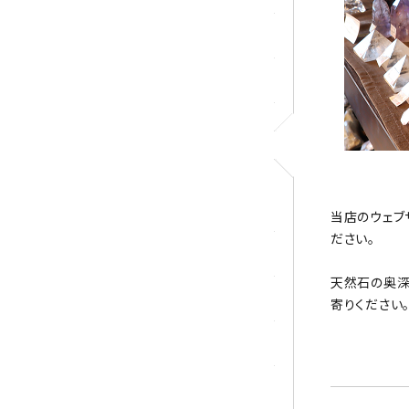
ロードクロサイト
その他天然石
アクセサリー
当店のウェブ
ださい。
ブレスレット
天然石の奥深
ループタイ
寄りください
ペンダント
ワイヤーアクセサリー