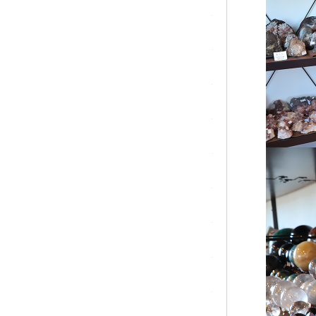
マラカイト(孔雀石)
ムーンストーン
モスアゲート
ユナカイト
ラピスラズリ
ラブラドライト
ルチルクォーツ
ルビー
ローズクォーツ