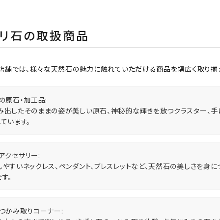
ラリ石の取扱商品
店舗では、様々な天然石の魅力に触れていただける商品を幅広く取り揃え
の原石・加工品:
み出したそのままの姿が美しい原石、神秘的な輝きを放つクラスター、手
ています。
アクセサリー:
しやすいネックレス、ペンダント、ブレスレットなど、天然石の美しさを身
す。
つかみ取りコーナー: