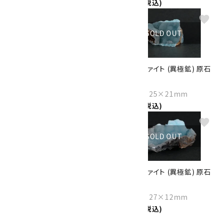
2,000円(税込)
2,670円(税込)
favorite
favorite
SOLD OUT
SOLD OUT
ヘミモルファイト (異極鉱) 原石
ヘミモルファイト (異極鉱) 原石
23.2g
26.8g
Size：46×30×17mm
Size：42×25×21mm
2,200円(税込)
2,700円(税込)
favorite
favorite
SOLD OUT
SOLD OUT
ヘミモルファイト (異極鉱) 原石
ヘミモルファイト (異極鉱) 原石
23.7g
18.8g
Size：70×23×15mm
Size：53×27×12mm
2,150円(税込)
1,900円(税込)