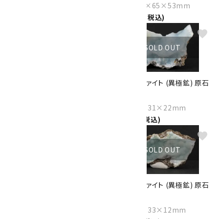
Size：47×35×14mm
Size：110×65×53mm
1,600円(税込)
15,000円(税込)
favorite
favorite
SOLD OUT
SOLD OUT
ヘミモルファイト (異極鉱) 原石
ヘミモルファイト (異極鉱) 原石
114g
38.7g
Size：58×57×40mm
Size：51×31×22mm
10,000円(税込)
3,400円(税込)
favorite
favorite
SOLD OUT
SOLD OUT
ヘミモルファイト (異極鉱) 原石
ヘミモルファイト (異極鉱) 原石
23.5g
30.4g
Size：36×35×17mm
Size：61×33×12mm