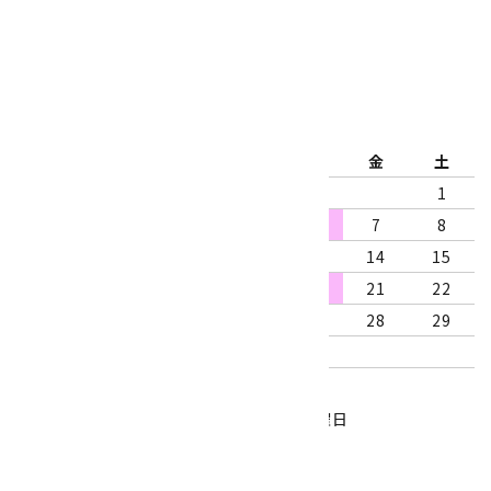
2026年8月
日
月
火
水
木
金
土
1
2
3
4
5
6
7
8
9
10
11
12
13
14
15
16
17
18
19
20
21
22
23
24
25
26
27
28
29
30
31
営業時間：10:00～18:00
定休日：水曜日、第1・3木曜日
■
・・・休業日