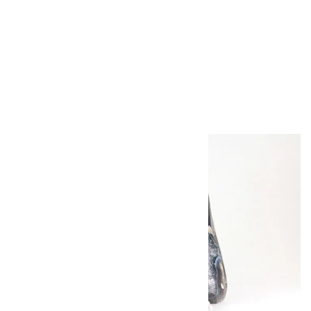
ボルダーオパール
原石 磨き 110g
2,800円（税込）