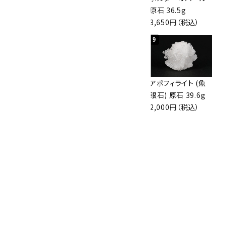
47mm
眼石) 原石 56g
原石 36.5g
3,800円（税込）
3,000円（税込）
3,650円（税込）
7
8
9
アズライト (藍銅鉱)
アズライト (藍銅鉱)
アポフィライト (魚
原石 70g
原石 87g
眼石) 原石 39.6g
10,000円（税込）
2,900円（税込）
2,000円（税込）
10
ボルダーオパール
原石 磨き 110g
2,800円（税込）