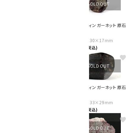
SOLD OUT
SOLD OUT
アルマンディン ガーネット 原石
アルマンディン ガーネット 原石
1.5kg
34.6g
Size：113×76×75mm
Size：32×30×17mm
50,000円(税込)
1,750円(税込)
favorite
favorite
SOLD OUT
SOLD OUT
アルマンディン ガーネット 原石
アルマンディン ガーネット 原石
17.6g
磨き 66g
Size：25×20×19mm
Size：40×33×29mm
1,000円(税込)
3,000円(税込)
favorite
favorite
SOLD OUT
SOLD OUT