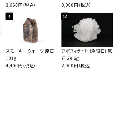
3,650円（税込）
3,000円（税込）
9
10
磨
スモーキークォーツ 原石
アポフィライト (魚眼石) 原
101g
石 39.6g
4,400円（税込）
2,000円（税込）