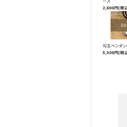
ーズ
シトリン
2,600円(税
ジャスパー
SO
水晶
スピネル
勾玉ペンダン
5,500円(税
スモーキークォーツ
セレスタイト
ソーダライト
ターコイズ (トルコ石)
タイガーアイ/ホークアイ