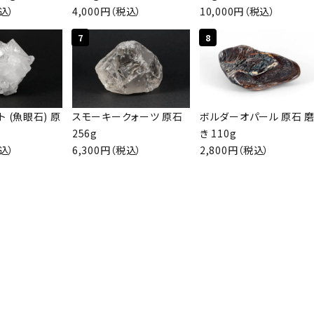
税込）
4,000円（税込）
10,000円（税込）
検索する
7
8
 (魚眼石) 原
スモーキークォーツ 原石
ボルダーオパール 原石 
256g
き 110g
税込）
6,300円（税込）
2,800円（税込）