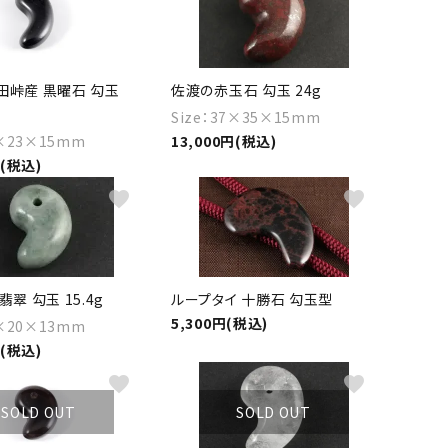
田峠産 黒曜石 勾玉
佐渡の赤玉石 勾玉 24g
Size：37×35×15mm
5×23×15mm
13,000円(税込)
円(税込)
favorite
favorite
翠 勾玉 15.4g
ループタイ 十勝石 勾玉型
5,300円(税込)
0×20×13mm
円(税込)
favorite
favorite
SOLD OUT
SOLD OUT