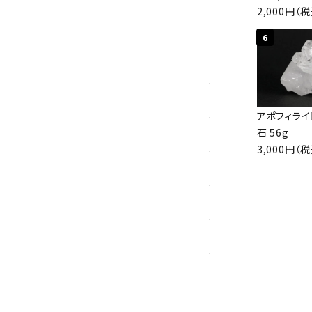
2,000円（
マラカイト(孔雀石)
6
ムーンストーン
モスアゲート
アポフィライト
石 56g
ユナカイト
3,000円（
ラピスラズリ
ラブラドライト
ルチルクォーツ
ルビー
ローズクォーツ