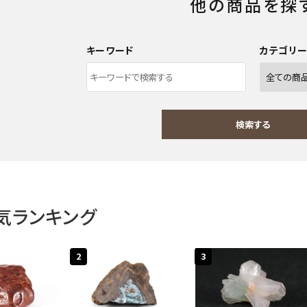
他の商品を探
キーワード
カテゴリ
検索する
気ランキング
ワード
2
3
ゴリー