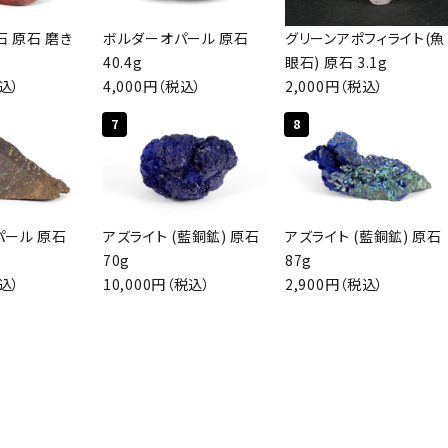
 原石 磨き
ボルダーオパール 原石
グリーンアポフィライト(魚
40.4g
眼石) 原石 3.1g
税込）
4,000円（税込）
2,000円（税込）
検索する
7
8
パール 原石
アズライト (藍銅鉱) 原石
アズライト (藍銅鉱) 原石
70g
87g
税込）
10,000円（税込）
2,900円（税込）