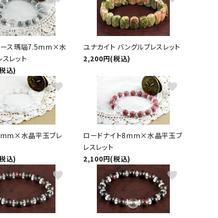
ース瑪瑙7.5mm×水
ユナカイト バングルブレスレット
レスレット
2,200円(税込)
(税込)
favorite
favorite
8mm×水晶平玉ブレ
ロードナイト8mm×水晶平玉ブ
レスレット
(税込)
2,100円(税込)
favorite
favorite