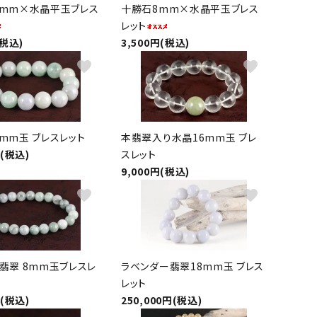
0mm×水晶平玉ブレス
十勝石8mm×水晶平玉ブレス
レット
(税込)
3,500円(税込)
favorite
favorite
mm玉 ブレスレット
本翡翠入り水晶16mm玉 ブレ
円(税込)
スレット
9,000円(税込)
favorite
favorite
翡翠 8mm玉ブレスレ
ラベンダー翡翠18mm玉 ブレス
レット
円(税込)
250,000円(税込)