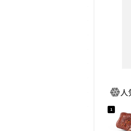
マラカイト(孔雀石)
ムーンストーン
モスアゲート
ユナカイト
ラピスラズリ
ラブラドライト
人
キー
ルチルクォーツ
1
ルビー
カテ
ローズクォーツ