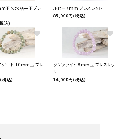
mm玉×水晶平玉ブレ
ルビー7mm ブレスレット
85,000円(税込)
(税込)
favorite
favorite
ゲート 10mm玉 ブレ
クンツァイト 8mm玉 ブレスレッ
ト
円(税込)
14,000円(税込)