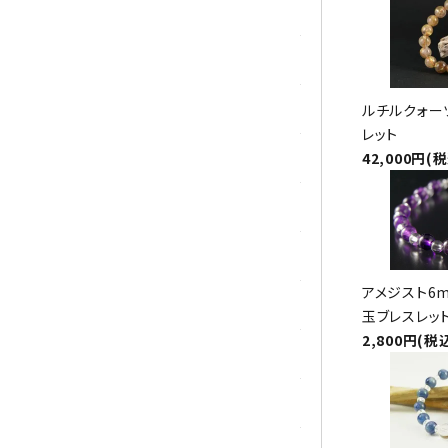
シトリン
ジャスパー
水晶
ルチルクォー
レット
42,000円(
スピネル
スモーキークォーツ
セレスタイト
アメジスト6
ソーダライト
玉ブレスレッ
2,800円(税
ターコイズ (トルコ石)
タイガーアイ/ホークアイ