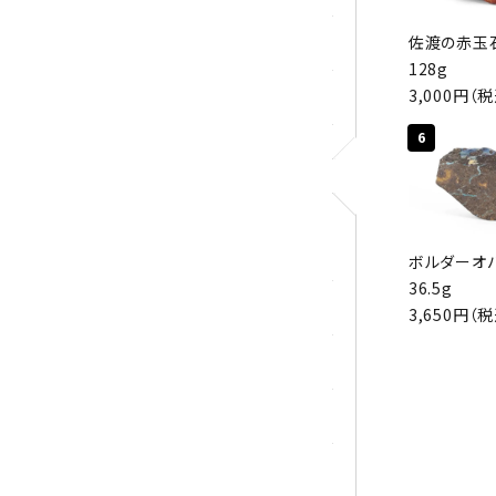
佐渡の赤玉石
ロードクロサイト
128g
3,000円（
その他天然石
6
アクセサリー
ボルダーオ
36.5g
ブレスレット
3,650円（
ループタイ
ペンダント
ワイヤーアクセサリー