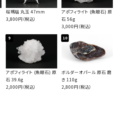
桜瑪瑙 丸玉 47mm
アポフィライト (魚眼石) 原
3,800円（税込）
石 56g
3,000円（税込）
9
10
アポフィライト (魚眼石) 原
ボルダーオパール 原石 磨
石 39.6g
き 110g
2,000円（税込）
2,800円（税込）