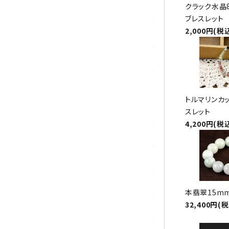
クラック水晶
ガーネット
ブレスレット
2,000円(税
化石（フォッシル）
カルサイト
菊花石
トルマリンカ
黒水晶
スレット
4,200円(税
クリソコラ
クリソプレーズ
クンツァイト
本翡翠15m
32,400円(
K2ブルー