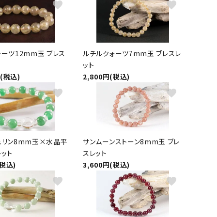
favorite
favorite
ーツ12mm玉 ブレス
ルチルクォーツ7mm玉 ブレスレ
ット
円(税込)
2,800円(税込)
favorite
favorite
ュリン8mm玉×水晶平
サンムーンストーン8mm玉 ブレ
レット
スレット
(税込)
3,600円(税込)
favorite
favorite