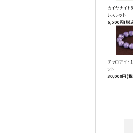
トパーズ
カイヤナイト
レスレット
トルマリン
6,500円(税
パイライト(黄鉄鉱)
翡翠 (ジェイド)
ピンクオパール
チャロアイト1
ット
ブラッドストーン
30,000円(
ブルーレースアゲート
フローライト(蛍石)
ヘミモルファイト
ボツワナアゲート