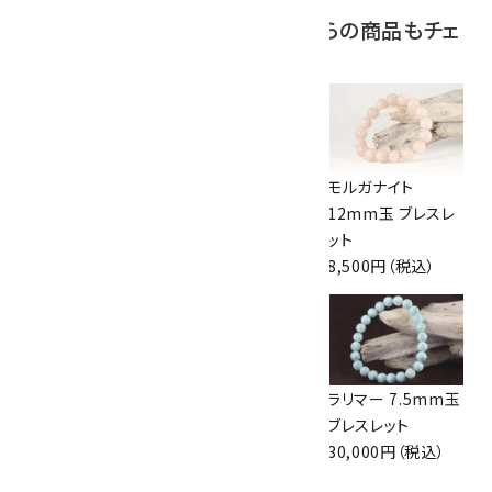
この商品を見ている人はこちらの商品もチェ
ックしています
糸魚川産 翡翠
ラベンダー翡翠
モルガナイト
8mm玉ブレスレッ
18mm玉 ブレスレ
12mm玉 ブレスレ
ト
ット
ット
30,000円（税込）
250,000円（税込）
8,500円（税込）
インカローズ9mm
ハックマナイト
ラリマー 7.5mm玉
玉 ブレスレット
8.5mm玉 ブレスレ
ブレスレット
16,000円（税込）
ット
30,000円（税込）
24,000円（税込）