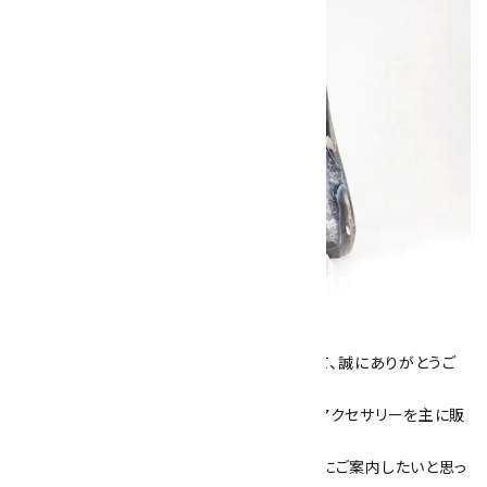
キラリ石について
数あるショップより、当店にお越し下さいまして、誠にありがとうご
ざいます！
当サイトは、天然石原石や天然石を使用したアクセサリーを主に販
売しています。
素敵な色や模様が魅力的な天然石を お客様にご案内したいと思っ