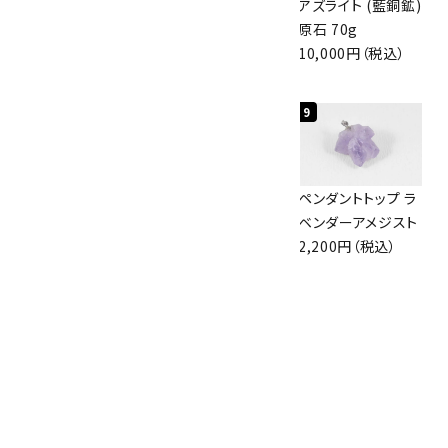
アポフィライト (魚
グリーンアポフィラ
アズライト (藍銅鉱)
眼石) 原石 56g
イト(魚眼石) 原石
原石 70g
3,000円（税込）
3.1g
10,000円（税込）
2,000円（税込）
7
8
9
アズライト (藍銅鉱)
ボルダーオパール
ペンダントトップ ラ
原石 87g
原石 36.5g
ベンダーアメジスト
2,900円（税込）
3,650円（税込）
2,200円（税込）
10
アポフィライト (魚
眼石) 原石 39.6g
2,000円（税込）