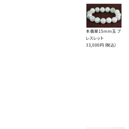
オレンジレース瑪瑙
ミックスベリル ブレ
本翡翠15mm玉 ブ
7.5mm×水晶平
スレット
レスレット
玉ブレスレット
8,000円（税込）
33,000円（税込）
2,100円（税込）
ルビー7mm ブレス
レット
85,000円（税込）