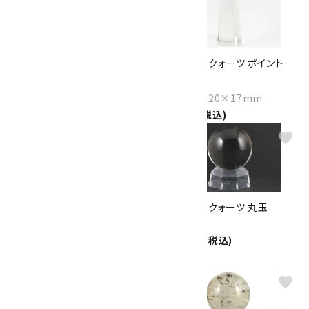
スモーキークォーツ ポイント
スモーキークォーツ ポイント
50g
22.8g
Size：50×29×21mm
Size：52×20×17mm
2,900円(税込)
1,300円(税込)
favorite
favorite
スモーキークォーツ ポイント
スモーキークォーツ 丸玉
57g
37mm
18,000円(税込)
Size：42×34×33mm
3,350円(税込)
favorite
favorite