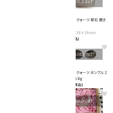
SOLD OUT
SOLD OUT
スモーキークォーツ 原石 磨き
スモーキークォーツ 原石 磨き
38.6g
36.0g
Size：40×27×25mm
Size：48×26×19mm
700円(税込)
700円(税込)
favorite
favorite
SOLD OUT
SOLD OUT
スモーキークォーツ 原石 86g
スモーキークォーツ タンブル 2
個セット 35.8g
Size：75×30×28mm
1,500円(税込)
3,800円(税込)
favorite
favorite
SOLD OUT
SOLD OUT