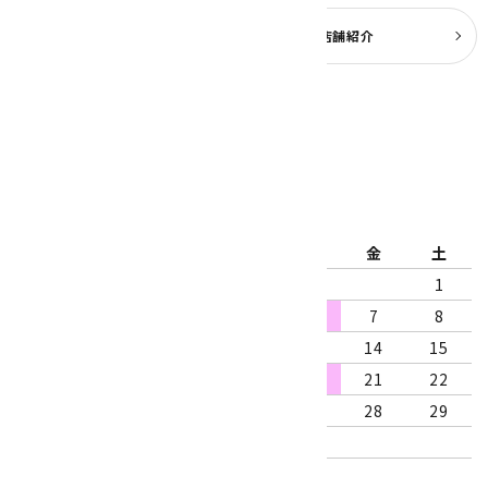
よくある質問
実店舗紹介
公式ブログ
2026年8月
日
月
火
水
木
金
土
1
2
3
4
5
6
7
8
9
10
11
12
13
14
15
16
17
18
19
20
21
22
23
24
25
26
27
28
29
30
31
営業時間：10:00～18:00