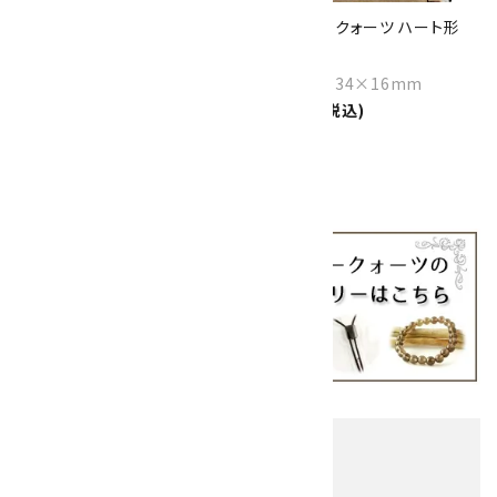
ピラミッド型 スモーキークォ
スモーキークォーツ ハート形
ーツ 23.7g
33g
Size：30×30×22mm
Size：45×34×16mm
2,500円(税込)
1,000円(税込)
1
全34件
他の商品を探す