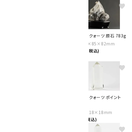
favorite
favorite
スモーキークォーツ 原石 磨き
スモーキークォーツ 原石 783g
137g
Size：106×85×82mm
Size：65×58×29mm
13,000円(税込)
2,250円(税込)
favorite
favorite
スモーキークォーツ クラスター
スモーキークォーツ ポイント
カルサイト共生 1.5kg
20g
Size：190×145×60mm
Size：44×18×18mm
48,000円(税込)
1,200円(税込)
favorite
favorite