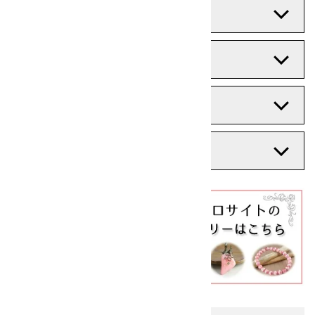
産地
歴史と文化的背景
石言葉
鉱物データ