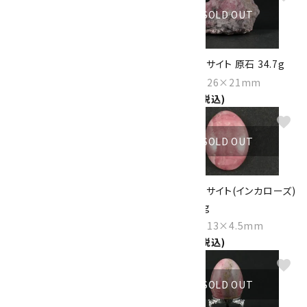
SOLD OUT
SOLD OUT
ロードクロサイト 原石 54g
ロードクロサイト 原石 34.7g
Size：51×42×20mm
Size：43×26×21mm
2,300円(税込)
1,450円(税込)
favorite
favorite
SOLD OUT
SOLD OUT
ロードクロサイト(インカローズ)
ロードクロサイト(インカローズ)
原石 磨き 21.3g
ルース 2.2g
Size：29×22×16mm
Size：18×13×4.5mm
2,550円(税込)
3,000円(税込)
favorite
favorite
SOLD OUT
SOLD OUT