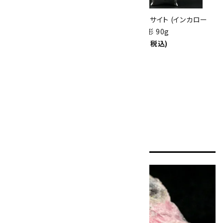
ロードクロサイト (インカロー
ロードクロサイト (インカロー
ズ) さざれ石 詰め合わせ 100g
ズ) たまご形 90g
1,200円(税込)
15,500円(税込)
1
全30件
ロ
ードクロサイトとは