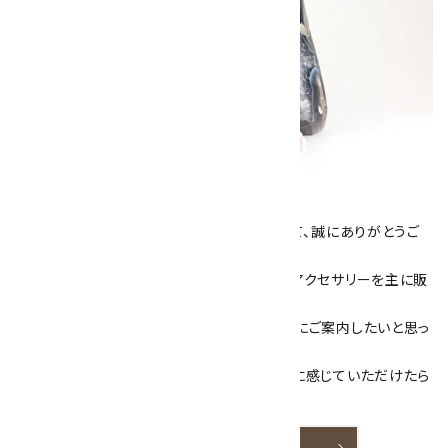
キラリ石について
数あるショップより、当店にお越し下さいまして、誠にありがとうご
ざいます！
当サイトは、天然石原石や天然石を使用したアクセサリーを主に販
売しています。
素敵な色や模様が魅力的な天然石を お客様にご案内したいと思っ
ております。
天然石アクセサリーと原石をより身近なものに感じていただけたら
嬉しいです。
詳しく見る