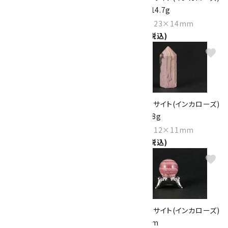
原石 磨き 19.6g
原石 磨き 14.7g
Size：29×24×14mm
Size：25×23×14mm
2,350円(税込)
1,800円(税込)
favorite
favorite
ロードクロサイト(インカローズ)
ロードクロサイト(インカローズ)
ポイント 59g
ポイント 9.8g
Size：54×24×20mm
Size：30×12×11mm
21,000円(税込)
5,400円(税込)
favorite
favorite
ロードクロサイト(インカローズ)
ロードクロサイト(インカローズ)
丸玉 17.7mm
丸玉 16mm