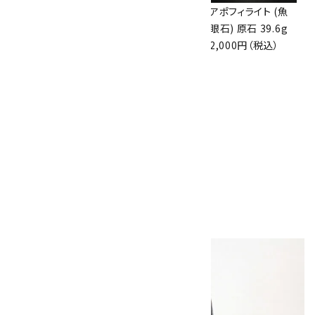
アズライト (藍銅鉱)
アズライト (藍銅鉱)
アポフィライト (魚
原石 70g
原石 87g
眼石) 原石 39.6g
10,000円（税込）
2,900円（税込）
2,000円（税込）
10
ボルダーオパール
原石 磨き 110g
2,800円（税込）