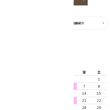
よくある質問
実店舗紹介
公式ブログ
2026年8月
日
月
火
水
木
金
土
1
2
3
4
5
6
7
8
9
10
11
12
13
14
15
16
17
18
19
20
21
22
23
24
25
26
27
28
29