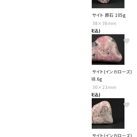
ロードクロサイト 原石 112g
ロードクロサイト 原石 105g
Size：70×33×30mm
Size：51×38×36mm
4,700円(税込)
4,350円(税込)
favorite
favorite
ロードクロサイト 原石 85g
ロードクロサイト(インカローズ)
原石 磨き 48.6g
Size：52×36×35mm
3,500円(税込)
Size：43×30×23mm
5,800円(税込)
favorite
favorite
ロードクロサイト(インカローズ)
ロードクロサイト(インカローズ)