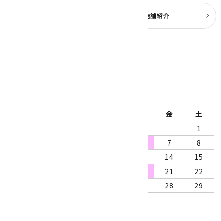
よくある質問
実店舗紹介
公式ブログ
2026年8月
日
月
火
水
木
金
土
1
2
3
4
5
6
7
8
9
10
11
12
13
14
15
16
17
18
19
20
21
22
23
24
25
26
27
28
29
30
31
営業時間：10:00～18:00