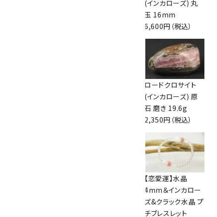
(インカローズ) ポイ
(インカローズ) ポイ
(インカローズ) 丸
ント 9.8g
ント 59g
玉 16mm
5,400円（税込）
21,000円（税込）
6,600円（税込）
ロードクロサイト
ロードクロサイト
ロードクロサイト
(インカローズ) 丸
(インカローズ) 原
(インカローズ) 原
玉 17.7mm
石 磨き 14.7g
石 磨き 19.6g
9,300円（税込）
1,800円（税込）
2,350円（税込）
ロードクロサイト
インカローズ
【恋愛運】水晶
(インカローズ) 原
10mm玉 ブレスレ
4mm＆インカロー
石 磨き 48.6g
ット
ズ&クラック水晶 プ
5,800円（税込）
27,500円（税込）
チブレスレット