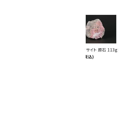
ありがとうキャンペーン
関連商品
10倍
キラリ石ポイント
!!
8/31
迄!
ロードクロサイト 原石 128g
ロードクロサイト 原石 113g
5,400円(税込)
4,750円(税込)
ロードクロサイト 原石 104g
4,350円(税込)
SOLD OUT