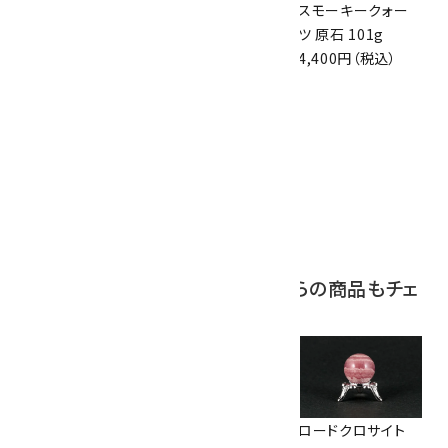
スモーキークォー
ボルダーオパール
スモーキークォー
ツ 原石 256g
原石 磨き 110g
ツ 原石 101g
6,300円（税込）
2,800円（税込）
4,400円（税込）
10
アポフィライト (魚
眼石) 原石 39.6g
2,000円（税込）
この商品を見ている人はこちらの商品もチェ
ックしています
ロードクロサイト
ロードクロサイト
ロードクロサイト