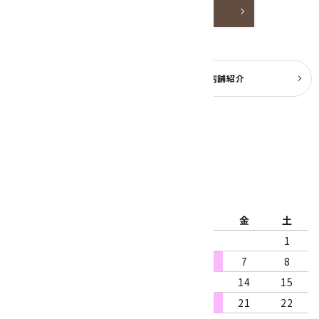
詳しく見る
よくある質問
実店舗紹介
公式ブログ
2026年8月
日
月
火
水
木
金
土
1
2
3
4
5
6
7
8
9
10
11
12
13
14
15
16
17
18
19
20
21
22