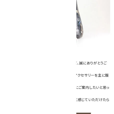
キラリ石について
数あるショップより、当店にお越し下さいまして、誠にありがとうご
ざいます！
当サイトは、天然石原石や天然石を使用したアクセサリーを主に販
売しています。
素敵な色や模様が魅力的な天然石を お客様にご案内したいと思っ
ております。
天然石アクセサリーと原石をより身近なものに感じていただけたら
嬉しいです。