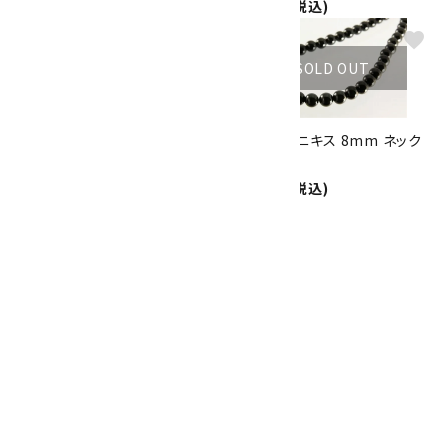
6,300円(税込)
5,000円(税込)
favorite
favorite
SOLD OUT
SOLD OUT
ブラックオニキス(ミラーカッ
ブラックオニキス 8mm ネック
ト)8mm ネックレス
レス
5,000円(税込)
3,000円(税込)
favorite
SOLD OUT
赤メノウ 8mm ネックレス
3,000円(税込)
1
全33件