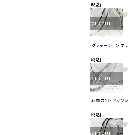
1,900円(税込)
11,500円(税込)
favorite
favorite
SOLD OUT
SOLD OUT
ルビー・グラデーション ネックレ
サファイア・グラデーション ネッ
ス
クレス
11,500円(税込)
11,500円(税込)
favorite
favorite
SOLD OUT
SOLD OUT
タンザナイト ネックレス
アメジスト 32面カット ネックレ
13,000円(税込)
ス
15,000円(税込)
favorite
favorite
SOLD OUT
SOLD OUT