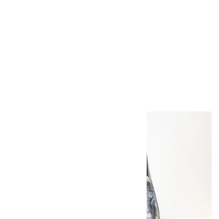
水晶 14mm玉 ペ
ンダント
1,320円（税込）