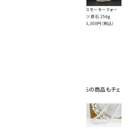
ボルダーオパール
アポフィライト (魚
スモーキークォー
原石 36.5g
眼石) 原石 39.6g
ツ 原石 256g
3,650円（税込）
2,000円（税込）
6,300円（税込）
10
ボルダーオパール
原石 磨き 110g
2,800円（税込）
この商品を見ている人はこちらの商品もチェ
ックしています