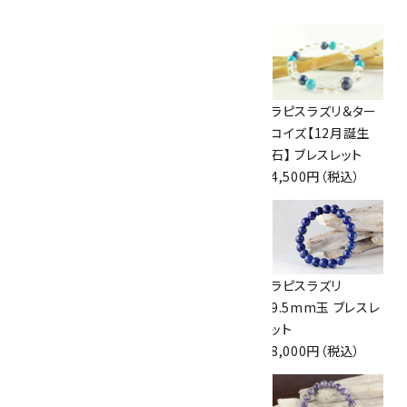
天然石ペンダント
天然石ペンダント
ラピスラズリ＆ター
ラピスラズリ
ラピスラズリ
コイズ【12月誕生
2,500円（税込）
2,200円（税込）
石】 ブレスレット
4,500円（税込）
ペンダントトップ ラ
ペンダントトップ ラ
ラピスラズリ
ピスラズリ
ピスラズリ
9.5mm玉 ブレスレ
9,900円（税込）
6,000円（税込）
ット
8,000円（税込）