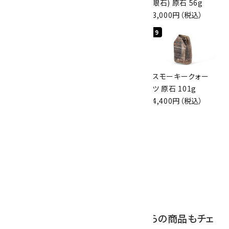
原石 36.5g
磨き 128g
眼石) 原石 56g
3,650円（税込）
3,000円（税込）
3,000円（税込）
7
8
9
スモーキークォー
ボルダーオパール
スモーキークォー
ツ 原石 256g
原石 磨き 110g
ツ 原石 101g
6,300円（税込）
2,800円（税込）
4,400円（税込）
10
アポフィライト (魚
眼石) 原石 39.6g
2,000円（税込）
この商品を見ている人はこちらの商品もチェ
ックしています