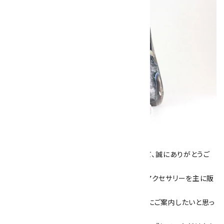
キラリ石について
数あるショップより、当店にお越し下さいまして、誠にありがとうご
ざいます！
当サイトは、天然石原石や天然石を使用したアクセサリーを主に販
売しています。
素敵な色や模様が魅力的な天然石を お客様にご案内したいと思っ
ております。