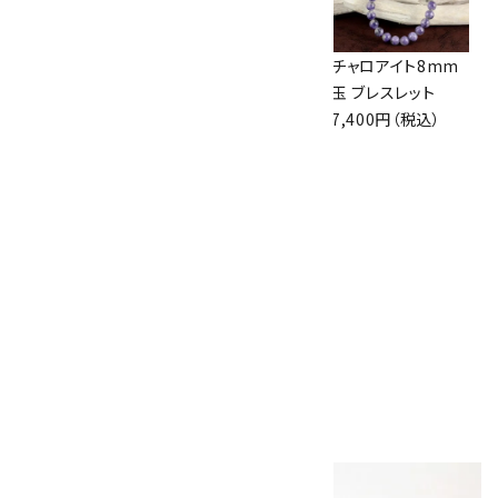
ラピスラズリ
ラピスラズリ＆水晶
チャロアイト8mm
13mm玉 ブレスレ
ブレスレット ロンデ
玉 ブレスレット
ット
ル入り
7,400円（税込）
28,000円（税込）
3,800円（税込）
ブルーレース瑪瑙
7.5mm×水晶平
玉ブレスレット
2,100円（税込）