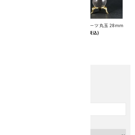
水晶 丸玉 28.6mm
ルチルクォーツ 丸玉 28mm
12,000円(税込)
8,000円(税込)
1
2
…
6
>
全214件
他の商品を探す
キーワード
カテゴリー