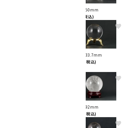
ロードナイト 丸玉 56mm
水晶 丸玉 50mm
9,000円(税込)
4,800円(税込)
favorite
favorite
マラカイト (孔雀石) 丸玉
水晶 丸玉 33.7mm
43mm
18,000円(税込)
9,700円(税込)
favorite
favorite
水晶 丸玉 29.4mm
水晶 丸玉 92mm
14,000円(税込)
42,000円(税込)
favorite
favorite