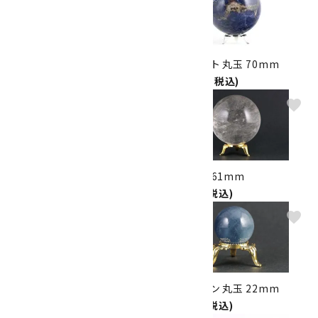
セプタリアン 丸玉 40mm
ソーダライト 丸玉 70mm
1,800円(税込)
11,500円(税込)
favorite
favorite
天眼石 丸玉 20mm
水晶 丸玉 61mm
1,650円(税込)
8,350円(税込)
favorite
favorite
水晶 丸玉 24mm
アクアマリン 丸玉 22mm
1,800円(税込)
6,250円(税込)