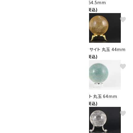
水晶 丸玉 30mm
水晶 丸玉 54.5mm
2,700円(税込)
6,100円(税込)
favorite
favorite
ホワイトカルサイト 丸玉 40mm
ハニーカルサイト 丸玉 44mm
2,000円(税込)
5,600円(税込)
favorite
favorite
レッド ジャスパー 丸玉 67mm
アマゾナイト 丸玉 64mm
8,800円(税込)
7,700円(税込)
favorite
favorite