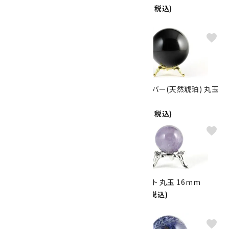
62mm
22,000円(税込)
11,000円(税込)
favorite
favorite
イエローカルサイト 丸玉
ブルーアンバー(天然琥珀) 丸玉
115mm
68mm
15,000円(税込)
82,500円(税込)
favorite
favorite
ブルーアンバー(天然琥珀) 丸玉
チャロアイト 丸玉 16mm
36mm
2,200円(税込)
12,600円(税込)
favorite
favorite