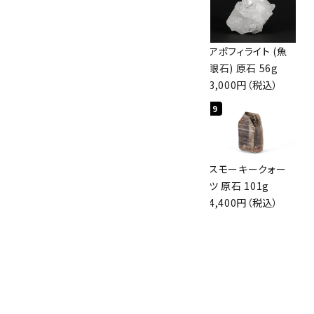
ボルダーオパール
佐渡の赤玉石 原石
アポフィライト (魚
原石 36.5g
磨き 128g
眼石) 原石 56g
3,650円（税込）
3,000円（税込）
3,000円（税込）
7
8
9
スモーキークォー
ボルダーオパール
スモーキークォー
ツ 原石 256g
原石 磨き 110g
ツ 原石 101g
6,300円（税込）
2,800円（税込）
4,400円（税込）
10
アポフィライト (魚
眼石) 原石 39.6g