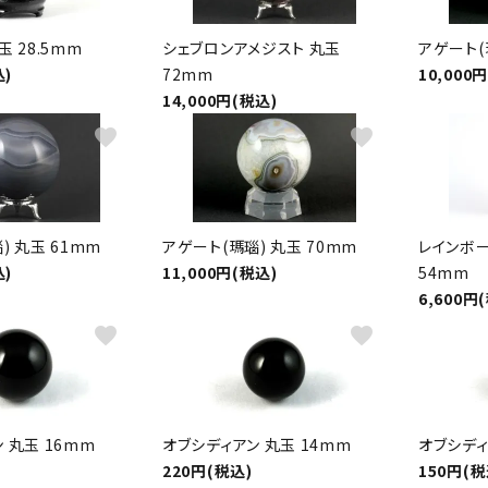
玉 28.5mm
シェブロンアメジスト 丸玉
アゲート(
込)
72mm
10,000
14,000円(税込)
favorite
favorite
) 丸玉 61mm
アゲート(瑪瑙) 丸玉 70mm
レインボー
込)
11,000円(税込)
54mm
6,600円
favorite
favorite
 丸玉 16mm
オブシディアン 丸玉 14mm
オブシディ
220円(税込)
150円(税