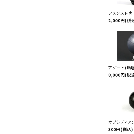
シトリン
アメジスト 丸
ジャスパー
2,000円(税
水晶
スピネル
スモーキークォーツ
アゲート(瑪瑙
8,000円(税
セレスタイト
ソーダライト
ターコイズ (トルコ石)
タイガーアイ/ホークアイ
オブシディアン
300円(税込)