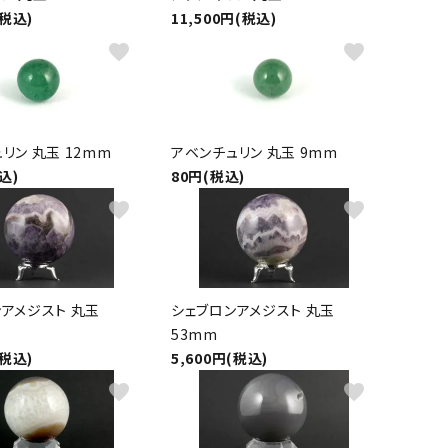
(税込)
11,500円(税込)
favorite
favorite
リン 丸玉 12mm
アベンチュリン 丸玉 9mm
込)
80円(税込)
favorite
favorite
アメジスト 丸玉
シェブロンアメジスト 丸玉
53mm
(税込)
5,600円(税込)
favorite
favorite