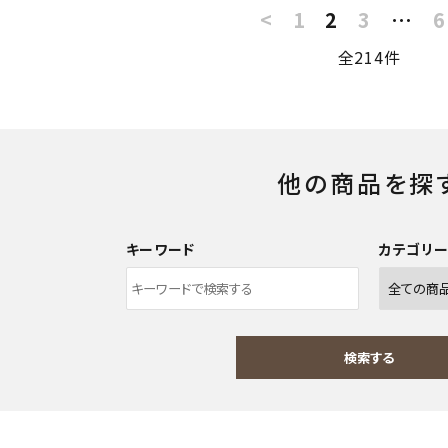
<
1
2
3
…
6
全214件
他の商品を探
キーワード
カテゴリ
検索する