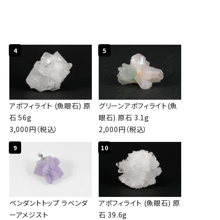
4
5
アポフィライト (魚眼石) 原
グリーンアポフィライト(魚
石 56g
眼石) 原石 3.1g
3,000円（税込）
2,000円（税込）
9
10
ペンダントトップ ラベンダ
アポフィライト (魚眼石) 原
ーアメジスト
石 39.6g