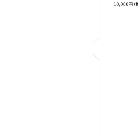
10,000円（
ロードクロサイト
その他天然石
アクセサリー
ブレスレット
ループタイ
ペンダント
ワイヤーアクセサリー