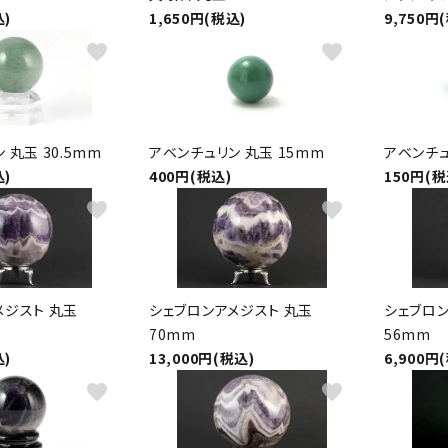
込)
1,650円(税込)
9,750円
favorite
favorite
 丸玉 30.5mm
アベンチュリン 丸玉 15mm
アベンチュ
込)
400円(税込)
150円(税
favorite
favorite
メジスト 丸玉
シェブロンアメジスト 丸玉
シェブロン
70mm
56mm
込)
13,000円(税込)
6,900円
favorite
favorite