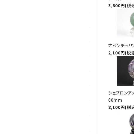
ガーネット
3,800円(税
化石（フォッシル）
カルサイト
アベンチュリン
菊花石
2,100円(税
黒水晶
クリソコラ
シェブロンア
クリソプレーズ
60mm
8,100円(税
クンツァイト
K2ブルー