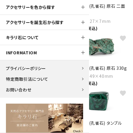
マラカイト (孔雀石) 原石 二面
マラカイト (孔雀石) 原石 二面
アクセサリーを色から探す
磨き 79g
磨き 46.5g
Size：76×64×6mm
Size：84×27×7mm
アクセサリーを誕生石から探す
5,300円(税込)
3,100円(税込)
キラリ石について
favorite
favorite
INFORMATIOM
マラカイト (孔雀石) 原石 315g
マラカイト (孔雀石) 原石 330g
プライバシーポリシー
Size：82×66×59mm
Size：87×49×40mm
特定商取引法について
3,500円(税込)
5,200円(税込)
お問い合わせ
favorite
favorite
マラカイト (孔雀石) タンブル
マラカイト (孔雀石) タンブル
50.8g
44.8g