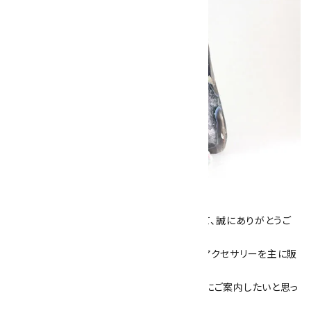
キラリ石について
数あるショップより、当店にお越し下さいまして、誠にありがとうご
ざいます！
当サイトは、天然石原石や天然石を使用したアクセサリーを主に販
売しています。
素敵な色や模様が魅力的な天然石を お客様にご案内したいと思っ
ております。