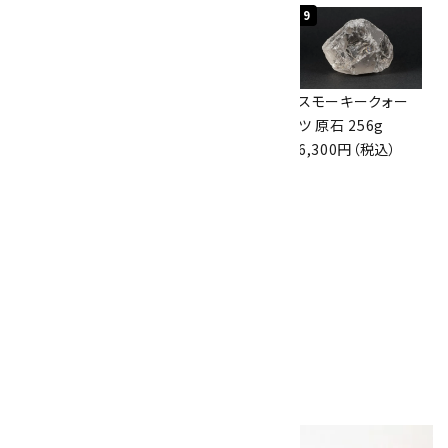
7
8
9
ボルダーオパール
アポフィライト (魚
スモーキークォー
原石 36.5g
眼石) 原石 39.6g
ツ 原石 256g
3,650円（税込）
2,000円（税込）
6,300円（税込）
10
ボルダーオパール
原石 磨き 110g
2,800円（税込）