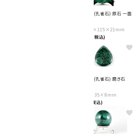
マラカイト (孔雀石) 原石 二面
マラカイト (孔雀石) 原石 一面
磨き 99g
磨き 610g
Size：85×54×7mm
Size：131×115×21mm
6,500円(税込)
19,000円(税込)
favorite
favorite
マラカイト (孔雀石) 磨き石
マラカイト (孔雀石) 磨き石
37.6g
29.8g
Size：48×37×9mm
Size：46×35×8mm
9,500円(税込)
7,500円(税込)
favorite
favorite