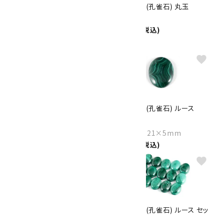
マラカイト (孔雀石) 原石 磨き
マラカイト (孔雀石) 丸玉
177g
43mm
9,700円(税込)
Size：58×42×36mm
6,160円(税込)
favorite
favorite
マラカイト (孔雀石) 丸玉
マラカイト (孔雀石) ルース
17.5mm
7.3g
3,400円(税込)
Size：29×21×5mm
1,200円(税込)
favorite
favorite
マラカイト (孔雀石) 原石 5.8kg
マラカイト (孔雀石) ルース セッ