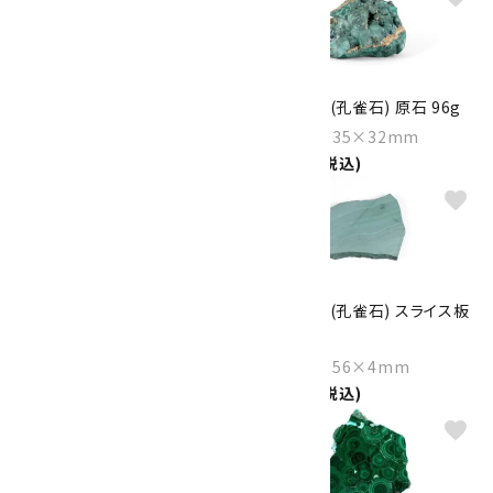
マラカイト (孔雀石) 原石 35.3g
マラカイト (孔雀石) 原石 96g
Size：38×30×23mm
Size：53×35×32mm
1,100円(税込)
2,800円(税込)
favorite
favorite
マラカイト (孔雀石) 原石 42.5g
マラカイト (孔雀石) スライス板
41.0g
Size：50×39×20mm
3,000円(税込)
Size：65×56×4mm
1,300円(税込)
favorite
favorite