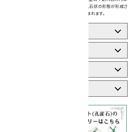
でこの沈殿が繰り返されることで葡萄状・鍾乳石状の形態が形成さ
れ、層が積み重なることで断面の縞模様が生まれます。
産地
歴史と文化的背景
石言葉
鉱物データ