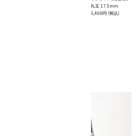
安鉱) 原石 32.0g
原石 330g
丸玉 17.5mm
4,800円（税込）
5,200円（税込）
3,400円（税込）
パイロモルファイト
(緑鉛鉱) 結晶 3.8g
2,000円（税込）