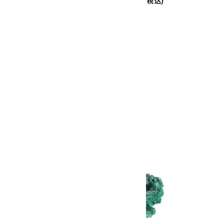
8,100円(税込)
10,700円(税込)
アズライト (藍銅鉱) 原石 87g
2,900円(税込)
画像一覧