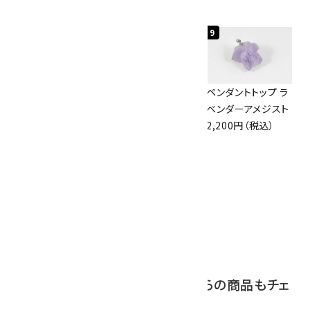
2,000円（税込）
7
8
9
アズライト (藍銅鉱)
ボルダーオパール
ペンダントトップ ラ
原石 87g
原石 36.5g
ベンダーアメジスト
2,900円（税込）
3,650円（税込）
2,200円（税込）
10
アポフィライト (魚
眼石) 原石 39.6g
2,000円（税込）
この商品を見ている人はこちらの商品もチェ
ックしています