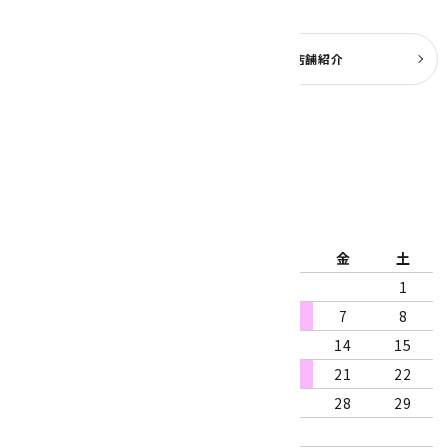
よくある質問
実店舗紹介
公式ブログ
2026年8月
日
月
火
水
木
金
土
1
2
3
4
5
6
7
8
9
10
11
12
13
14
15
16
17
18
19
20
21
22
23
24
25
26
27
28
29
30
31