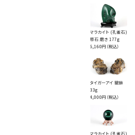
マラカイト (孔雀石)
マラカイト (孔雀石)
マラカイト (孔雀石)
丸玉 43mm
原石 5.8kg
原石 磨き 177g
9,700円（税込）
75,000円（税込）
6,160円（税込）
ラピスラズリ 彫刻
バナジナイト 原石
タイガーアイ 貔貅
布袋様 994g
51g
33g
44,000円（税込）
5,130円（税込）
4,000円（税込）
スティブナイト(輝
マラカイト (孔雀石)
マラカイト (孔雀石)