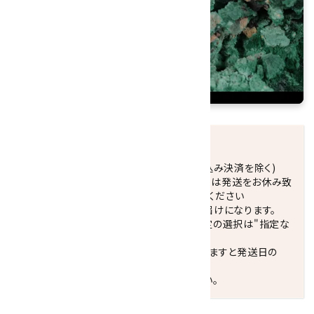
発送につきまして
正午までのご注文で当日発送致します。(振込み決済を除く)
休業日(水曜日、第1．3木曜日)と臨時休業日は発送をお休み致
します。 営業日カレンダー(左下段)をご確認ください
配達ご希望日がない場合は、最短日でのお届けになります。
※最短でのお届けをご希望の場合、時間指定の選択は"指定な
し"をおすすめします。
お届けの地域によっては、時間帯を指定されますと発送日の
翌々日配送になります。
ご不明な点はお気軽にお問い合わせください。