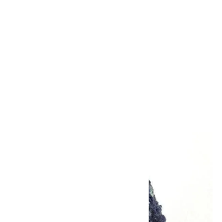
アズライト (藍銅鉱) 原石 83g
2,650円(税込)
SOLD OUT
画像一覧