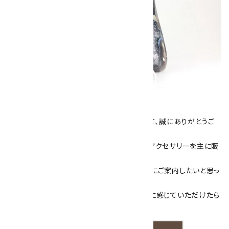
キラリ石について
数あるショップより、当店にお越し下さいまして、誠にありがとうご
ざいます！
当サイトは、天然石原石や天然石を使用したアクセサリーを主に販
売しています。
素敵な色や模様が魅力的な天然石を お客様にご案内したいと思っ
ております。
天然石アクセサリーと原石をより身近なものに感じていただけたら
嬉しいです。