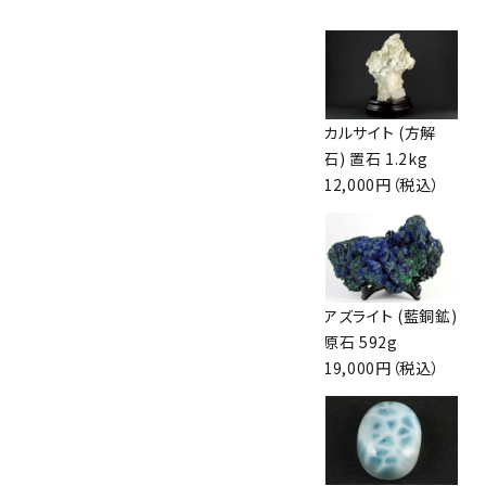
ブルーアンバー(天
アズライト (藍銅鉱)
カルサイト (方解
然琥珀) 58g
原石 260g
石) 置石 1.2kg
7,700円（税込）
8,100円（税込）
12,000円（税込）
スティブナイト(輝
フローライト 一面
アズライト (藍銅鉱)
安鉱) 原石 32.5g
磨き石 463g
原石 592g
4,000円（税込）
6,000円（税込）
19,000円（税込）