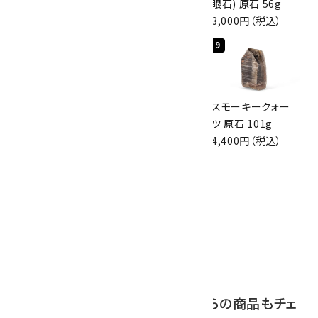
原石 36.5g
磨き 128g
眼石) 原石 56g
3,650円（税込）
3,000円（税込）
3,000円（税込）
7
8
9
スモーキークォー
ボルダーオパール
スモーキークォー
ツ 原石 256g
原石 磨き 110g
ツ 原石 101g
6,300円（税込）
2,800円（税込）
4,400円（税込）
10
アポフィライト (魚
眼石) 原石 39.6g
2,000円（税込）
この商品を見ている人はこちらの商品もチェ
ックしています