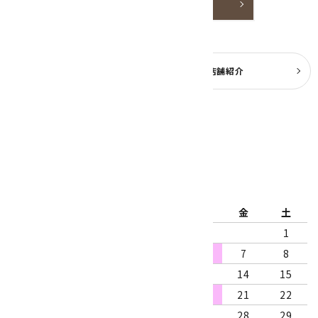
詳しく見る
よくある質問
実店舗紹介
公式ブログ
2026年8月
日
月
火
水
木
金
土
1
2
3
4
5
6
7
8
9
10
11
12
13
14
15
16
17
18
19
20
21
22
23
24
25
26
27
28
29