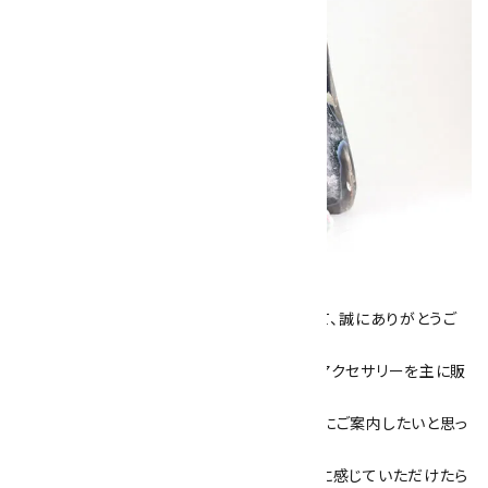
キラリ石について
数あるショップより、当店にお越し下さいまして、誠にありがとうご
ざいます！
当サイトは、天然石原石や天然石を使用したアクセサリーを主に販
売しています。
素敵な色や模様が魅力的な天然石を お客様にご案内したいと思っ
ております。
天然石アクセサリーと原石をより身近なものに感じていただけたら