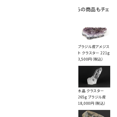
この商品を見ている人はこちらの商品もチェ
ックしています
マラカイト (孔雀石)
アズライト (藍銅鉱)
ブラジル産アメジス
原石 42.5g
スライス原石 71g
ト クラスター 221g
3,000円（税込）
2,050円（税込）
3,500円（税込）
ブラジル産アメジス
スモーキークォー
水晶 クラスター
ト クラスター 315g
ツ 原石 256g
265g ブラジル産
4,100円（税込）
6,300円（税込）
18,000円（税込）