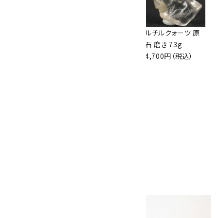
ウルグアイ産アメジ
水晶 クラスター
ルチルクォーツ 原
スト クラスター
303g インド産
石 磨き 73g
1.8kg
13,000円（税込）
4,700円（税込）
28,000円（税込）
キャルコパイライト
(黄銅鉱) 原石 79g
3,500円（税込）