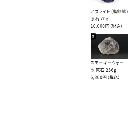
アポフィライト (魚
桜瑪瑙 丸玉
アズライト (藍銅鉱)
眼石) 原石 56g
47mm
原石 70g
3,000円（税込）
3,800円（税込）
10,000円（税込）
7
8
9
ボルダーオパール
アポフィライト (魚
スモーキークォー
原石 36.5g
眼石) 原石 39.6g
ツ 原石 256g
3,650円（税込）
2,000円（税込）
6,300円（税込）
10
ボルダーオパール
原石 磨き 110g
2,800円（税込）