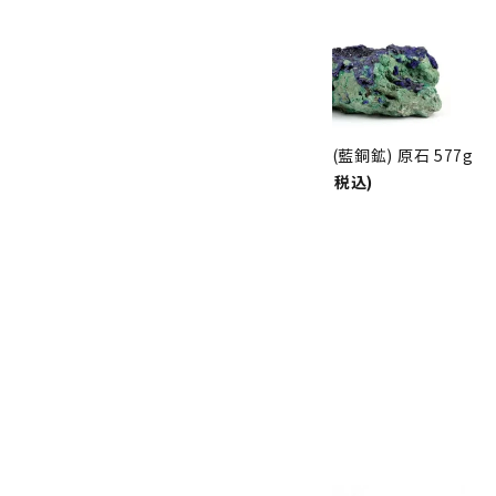
10倍
キラリ石ポイント
!!
8/31
迄!
アズライト (藍銅鉱) 原石 675g
アズライト (藍銅鉱) 原石 577g
21,000円(税込)
17,000円(税込)
SOLD OUT
アズライト (藍銅鉱) 原石 260g
8,100円(税込)
画像一覧