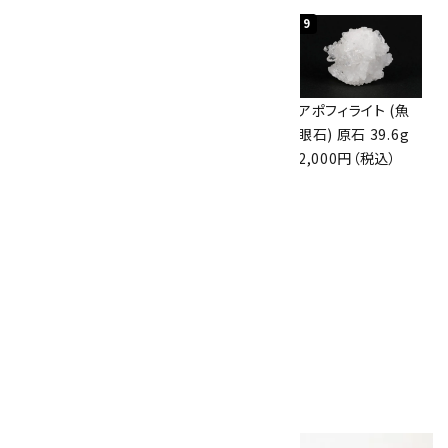
7
8
9
アズライト (藍銅鉱)
アズライト (藍銅鉱)
アポフィライト (魚
原石 70g
原石 87g
眼石) 原石 39.6g
10,000円（税込）
2,900円（税込）
2,000円（税込）
10
ボルダーオパール
原石 磨き 110g
2,800円（税込）