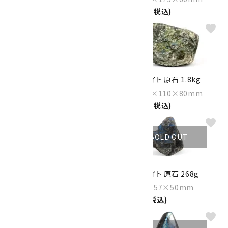
55,000円(税込)
favorite
favorite
ラブラドライト 置石 1.2kg
ラブラドライト 原石 1.8kg
Size：135×100×45mm
Size：160×110×80mm
22,000円(税込)
18,000円(税込)
favorite
favorite
SOLD OUT
ラブラドライト さざれ石 詰め合
ラブラドライト 原石 268g
わせ 200g
Size：76×57×50mm
1,540円(税込)
5,400円(税込)
favorite
favorite