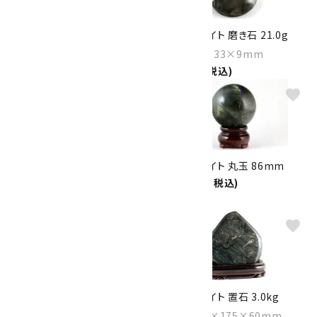
ラブラドライト ハート形 52g
ラブラドライト 磨き石 21.0g
Size：54×46×15mm
Size：47×33×9mm
6,600円(税込)
3,000円(税込)
favorite
favorite
ラブラドライト 磨き石 16.4g
ラブラドライト 丸玉 86mm
24,000円(税込)
Size：46×33×7mm
3,000円(税込)
favorite
favorite
ラブラドライト 丸玉 80mm
ラブラドライト 置石 3.0kg
19,000円(税込)
Size：175×175×60mm