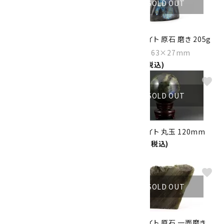
SOLD OUT
SOLD OUT
ラブラドライト 原石 170g
ラブラドライト 原石 磨き 205g
Size：82×56×32mm
Size：74×63×27mm
3,450円(税込)
4,300円(税込)
favorite
favorite
SOLD OUT
SOLD OUT
ラブラドライト 原石 5個セット
ラブラドライト 丸玉 120mm
51.9g
58,000円(税込)
1,500円(税込)
favorite
favorite
SOLD OUT
SOLD OUT
ラブラドライト 原石 一面磨き
ラブラドライト 原石 一面磨き