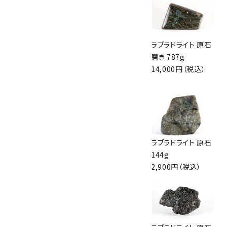
ラブラドライト 丸玉
ラブラドライト さざ
ラブラドライト 原石
86mm
れ石 詰め合わせ
磨き 787g
24,000円（税込）
200g
14,000円（税込）
1,540円（税込）
ラブラドライト バン
シェブロンアメジス
ラブラドライト 原石
グルブレスレット
ト 原石 126g
144g
2,900円（税込）
1,800円（税込）
2,900円（税込）