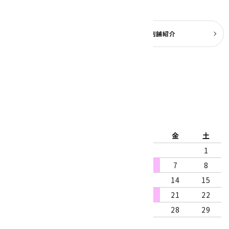
よくある質問
実店舗紹介
公式ブログ
2026年8月
日
月
火
水
木
金
土
1
2
3
4
5
6
7
8
9
10
11
12
13
14
15
16
17
18
19
20
21
22
23
24
25
26
27
28
29
30
31