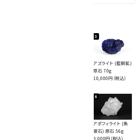
人気ランキング
1
2
3
グリーンアポフィラ
ボルダーオパール
アズライト (藍銅鉱)
イト(魚眼石) 原石
原石 40.4g
原石 70g
3.1g
4,000円（税込）
10,000円（税込）
2,000円（税込）
4
5
6
ボルダーオパール
佐渡の赤玉石 原石
アポフィライト (魚
原石 36.5g
磨き 128g
眼石) 原石 56g
3,650円（税込）
3,000円（税込）
3,000円（税込）