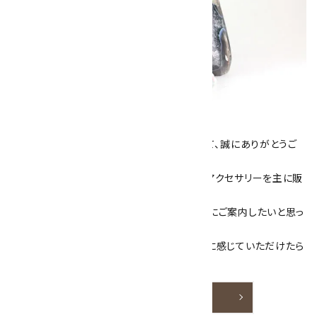
キラリ石について
数あるショップより、当店にお越し下さいまして、誠にありがとうご
ざいます！
当サイトは、天然石原石や天然石を使用したアクセサリーを主に販
売しています。
素敵な色や模様が魅力的な天然石を お客様にご案内したいと思っ
ております。
天然石アクセサリーと原石をより身近なものに感じていただけたら
嬉しいです。
詳しく見る