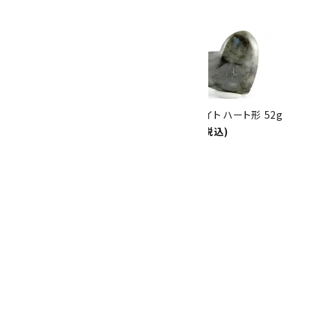
10倍
キラリ石ポイント
!!
8/31
迄!
ラブラドライト さざれ石 詰め合
ラブラドライト ハート形 52g
わせ 200g
6,600円(税込)
1,540円(税込)
ラブラドライト 置石 2.4kg
45,000円(税込)
画像一覧