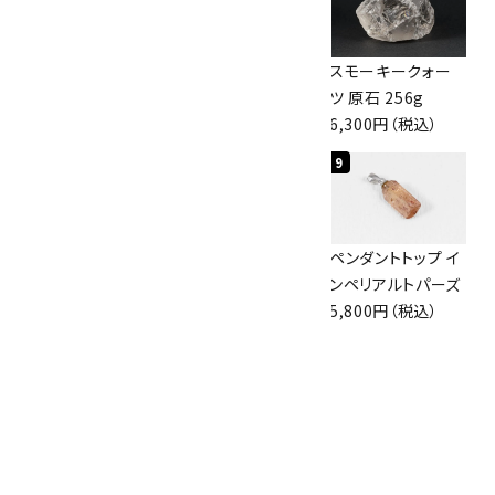
スモーキークォー
ボルダーオパール
スモーキークォー
ツ 原石 101g
原石 36.5g
ツ 原石 256g
4,400円（税込）
3,650円（税込）
6,300円（税込）
7
8
9
ボルダーオパール
佐渡の赤玉石 原石
ペンダントトップ イ
原石 磨き 110g
磨き 128g
ンペリアルトパーズ
2,800円（税込）
3,000円（税込）
5,800円（税込）
10
ブラックトルマリン
原石 244g