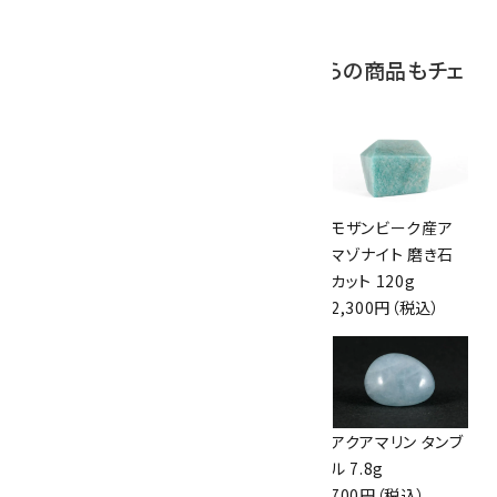
2,200円（税込）
この商品を見ている人はこちらの商品もチェ
ックしています
アマゾナイト 原石
モザンビーク産ア
モザンビーク産ア
磨き 49.7g
マゾナイト 磨き石
マゾナイト 磨き石
700円（税込）
カット 91g
カット 120g
1,750円（税込）
2,300円（税込）
モザンビーク産ア
モザンビーク産ア
アクアマリン タンブ
マゾナイト 磨き石
マゾナイト 磨き石
ル 7.8g
カット 107g
カット 95g
700円（税込）