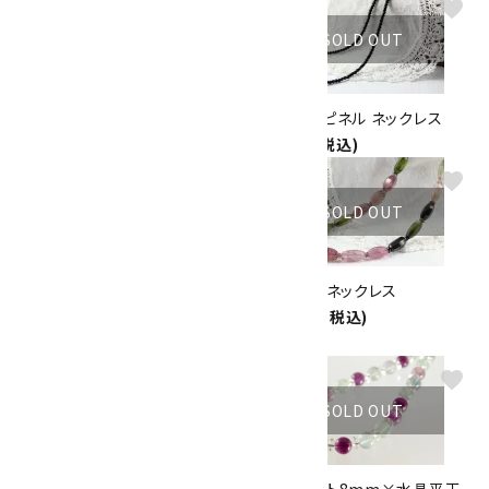
favorite
favorite
SOLD OUT
SOLD OUT
淡水パール ネックレス
ブラックスピネル ネックレス
4,300円(税込)
5,500円(税込)
favorite
favorite
SOLD OUT
SOLD OUT
トルマリン小平カット(ビーズ入
トルマリン ネックレス
り) ネックレス
23,000円(税込)
7,500円(税込)
favorite
favorite
SOLD OUT
SOLD OUT