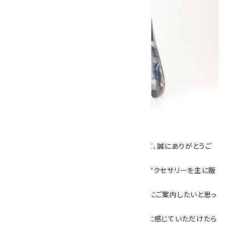
キラリ石について
数あるショップより、当店にお越し下さいまして、誠にありがとうご
ざいます！
当サイトは、天然石原石や天然石を使用したアクセサリーを主に販
売しています。
素敵な色や模様が魅力的な天然石を お客様にご案内したいと思っ
ております。
天然石アクセサリーと原石をより身近なものに感じていただけたら