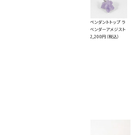
アズライト (藍銅鉱)
ボルダーオパール
ペンダントトップ ラ
原石 87g
原石 36.5g
ベンダーアメジスト
2,900円（税込）
3,650円（税込）
2,200円（税込）
10
アポフィライト (魚
眼石) 原石 39.6g
2,000円（税込）