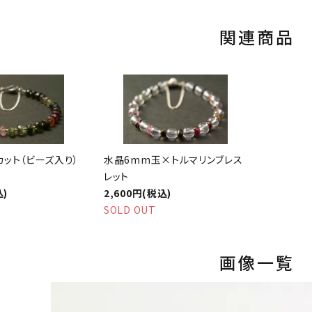
関連商品
カット（ビーズ入り）
水晶6mm玉×トルマリンブレス
レット
込)
2,600円(税込)
SOLD OUT
画像一覧