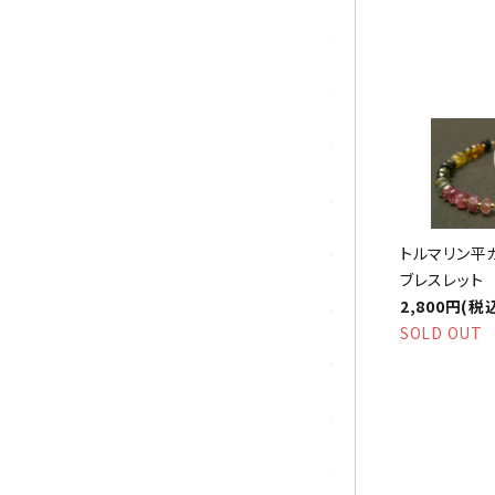
シトリン
ジャスパー
水晶
スピネル
スモーキークォーツ
トルマリン平
ブレスレット
セレスタイト
2,800円(税
SOLD OUT
ソーダライト
ターコイズ (トルコ石)
タイガーアイ/ホークアイ