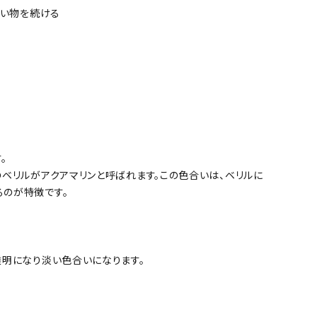
い物を続ける
。
ベリルがアクアマリンと呼ばれます。この色合いは、ベリルに
るのが特徴です。
透明になり淡い色合いになります。