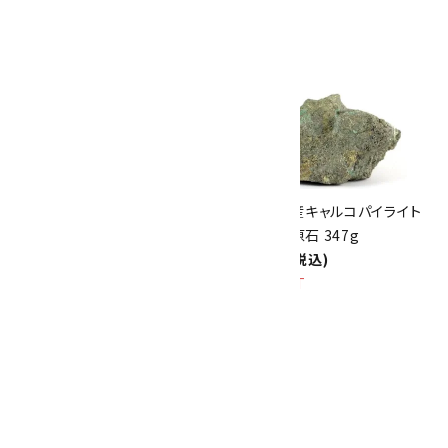
17
th
ありがとうキャンペーン
関連商品
10倍
キラリ石ポイント
!!
8/31
迄!
小坂鉱山産キャルコパイライト
小坂鉱山産キャルコパイライト
(黄銅鉱) 原石 870g
(黄銅鉱) 原石 347g
11,000円(税込)
4,500円(税込)
SOLD OUT
SOLD OUT
キャルコパイライト(黄銅鉱) 原
石 78g