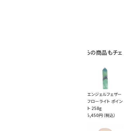
ボルダーオパール
原石 磨き 110g
2,800円（税込）
この商品を見ている人はこちらの商品もチェ
ックしています
ユーパーライト 丸
キャルコパイライト
エンジェルフェザー
玉 55mm
(黄銅鉱) 原石 79g
フローライト ポイン
3,200円（税込）
3,500円（税込）
ト 258g
5,450円（税込）