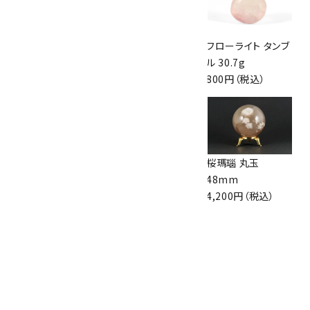
フローライト ポイン
セプタリアン 丸玉
フローライト タンブ
ト 13.6g
41mm
ル 30.7g
1,100円（税込）
1,900円（税込）
800円（税込）
セプタリアン 丸玉
コリント産水晶クラ
桜瑪瑙 丸玉
40mm
スター 1.4kg
48mm
1,800円（税込）
25,000円（税込）
4,200円（税込）
セプタリアン 丸玉
40mm