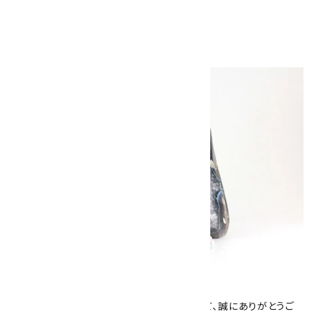
1,800円（税込）
キラリ石について
数あるショップより、当店にお越し下さいまして、誠にありがとうご