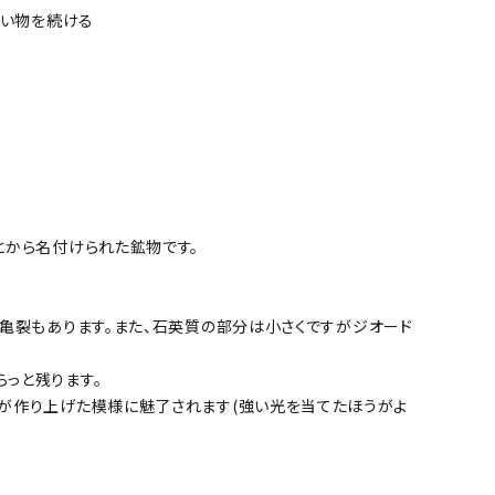
い物を続ける
とから名付けられた鉱物です。
。
亀裂もあります。また、石英質の部分は小さくですがジオード
っと残ります。
が作り上げた模様に魅了されます(強い光を当てたほうがよ