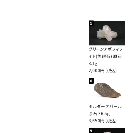
人気ランキング
1
2
3
佐渡の赤玉石 原石
ボルダーオパール
グリーンアポフィラ
磨き 128g
原石 40.4g
イト(魚眼石) 原石
3,000円（税込）
4,000円（税込）
3.1g
2,000円（税込）
4
5
6
桜瑪瑙 丸玉
アポフィライト (魚
ボルダーオパール
47mm
眼石) 原石 56g
原石 36.5g
3,800円（税込）
3,000円（税込）
3,650円（税込）
7
8
9