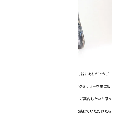
キラリ石について
数あるショップより、当店にお越し下さいまして、誠にありがとうご
ざいます！
当サイトは、天然石原石や天然石を使用したアクセサリーを主に販
売しています。
素敵な色や模様が魅力的な天然石を お客様にご案内したいと思っ
ております。
天然石アクセサリーと原石をより身近なものに感じていただけたら