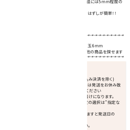
天然石の個体差や使用する玉数の関係上、内径には5mm程度の
誤差が生じる場合がございます。
シリコンゴムを通してありますので丈夫で着けはずしが簡単！！
ブレスレットサイズの選び方はこちら！！
【使用天然石 】
オレンジレース瑪瑙7.5mm／水晶10mm・平玉6mm
天然石名をクリックで、その石を使用している他の商品を探せます
発送につきまして
正午までのご注文で当日発送致します。(振込み決済を除く)
休業日(水曜日、第1．3木曜日)と臨時休業日は発送をお休み致
します。 営業日カレンダー(左下段)をご確認ください
配達ご希望日がない場合は、最短日でのお届けになります。
※最短でのお届けをご希望の場合、時間指定の選択は"指定な
し"をおすすめします。
お届けの地域によっては、時間帯を指定されますと発送日の
翌々日配送になります。
ご不明な点はお気軽にお問い合わせください。