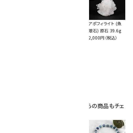
アズライト (藍銅鉱)
アズライト (藍銅鉱)
アポフィライト (魚
原石 70g
原石 87g
眼石) 原石 39.6g
10,000円（税込）
2,900円（税込）
2,000円（税込）
10
ボルダーオパール
原石 磨き 110g
2,800円（税込）
この商品を見ている人はこちらの商品もチェ
ックしています