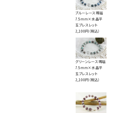
マザーオブパール
クリソプレーズ×水
ブルーレース瑪瑙
8mm×水晶平玉
晶平玉ブレスレット
7.5mm×水晶平
ブレスレット
3,150円（税込）
玉ブレスレット
2,100円（税込）
2,100円（税込）
アクアマリン＆ロー
ガーデンクォーツ
グリーンレース瑪瑙
ズクォーツ＆マザー
12mm玉 ブレスレ
7.5mm×水晶平
オブパール ブレス
ット
玉ブレスレット
レット
11,000円（税込）
2,100円（税込）
4,200円（税込）