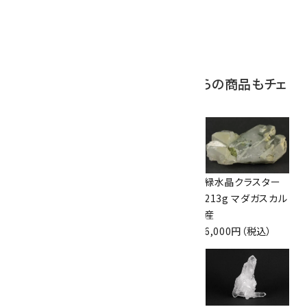
ボルダーオパール
原石 磨き 110g
2,800円（税込）
この商品を見ている人はこちらの商品もチェ
ックしています
ウルグアイ産アメジ
十勝石 原石 428g
緑水晶クラスター
スト クラスター
5,300円（税込）
213g マダガスカル
152g
産
4,750円（税込）
6,000円（税込）