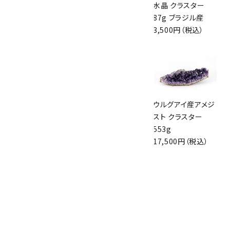
ウルグアイ産アメジ
ウルグアイ産アメジ
水晶 クラスター
スト クラスター
スト クラスター
87g ブラジル産
309g
284g
3,500円（税込）
9,600円（税込）
9,000円（税込）
黒水晶 原石 316g
十勝石 原石 184g
ウルグアイ産アメジ
5,400円（税込）
2,300円（税込）
スト クラスター
553g
17,500円（税込）
川端下鉱山産水晶
結晶 310g
7,500円（税込）