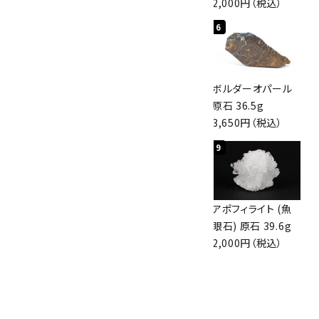
2,000円（税込）
4
5
6
桜瑪瑙 丸玉
アポフィライト (魚
ボルダーオパール
47mm
眼石) 原石 56g
原石 36.5g
3,800円（税込）
3,000円（税込）
3,650円（税込）
7
8
9
アズライト (藍銅鉱)
アズライト (藍銅鉱)
アポフィライト (魚
原石 70g
原石 87g
眼石) 原石 39.6g
10,000円（税込）
2,900円（税込）
2,000円（税込）
10