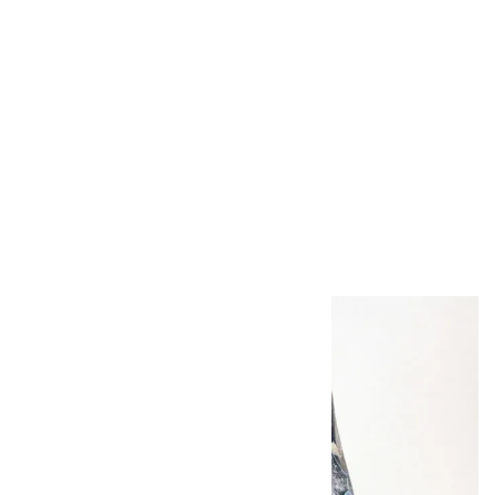
糸魚川産 翡翠
8mm玉ブレスレッ
ト
30,000円（税込）