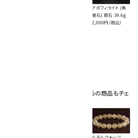
アズライト (藍銅鉱)
アズライト (藍銅鉱)
アポフィライト (魚
原石 70g
原石 87g
眼石) 原石 39.6g
10,000円（税込）
2,900円（税込）
2,000円（税込）
10
ボルダーオパール
原石 磨き 110g
2,800円（税込）
この商品を見ている人はこちらの商品もチェ
ックしています
水晶16mm玉 ブレ
オパール ネックレ
ルチルクォーツ