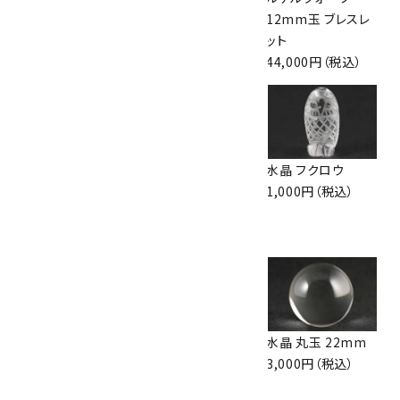
スレット
ス
12mm玉 ブレスレ
9,800円（税込）
13,000円（税込）
ット
44,000円（税込）
本翡翠 7mm玉 ブ
ペンダントトップ ア
水晶 フクロウ
レスレット (ミャンマ
クアマリン
1,000円（税込）
ー産)
4,200円（税込）
2,800円（税込）
水晶 丸玉 30mm
右水晶・左水晶 丸
水晶 丸玉 22mm
2,700円（税込）
玉 18mmセット
3,000円（税込）
4,000円（税込）