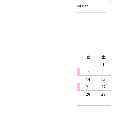
よくある質問
実店舗紹介
公式ブログ
2026年8月
日
月
火
水
木
金
土
1
2
3
4
5
6
7
8
9
10
11
12
13
14
15
16
17
18
19
20
21
22
23
24
25
26
27
28
29
30
31
営業時間：10:00～18:00