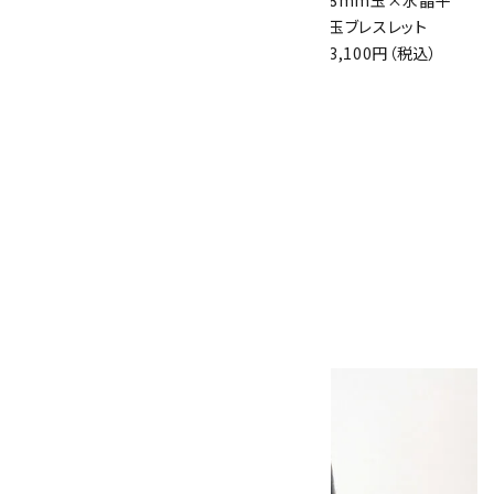
メジストカット＆水
玉 ブレスレット
8mm玉×水晶平
晶 ブレスレット
5,000円（税込）
玉ブレスレット
2,400円（税込）
3,100円（税込）
グリーンレース瑪瑙
7.5mm×水晶平
玉ブレスレット
2,100円（税込）