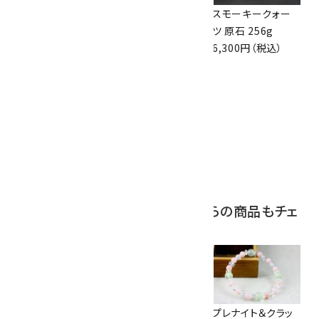
ボルダーオパール
アポフィライト (魚
スモーキークォー
原石 36.5g
眼石) 原石 39.6g
ツ 原石 256g
3,650円（税込）
2,000円（税込）
6,300円（税込）
10
ボルダーオパール
原石 磨き 110g
2,800円（税込）
この商品を見ている人はこちらの商品もチェ
ックしています
アゲート8mm×水
クラック水晶
プレナイト＆クラッ