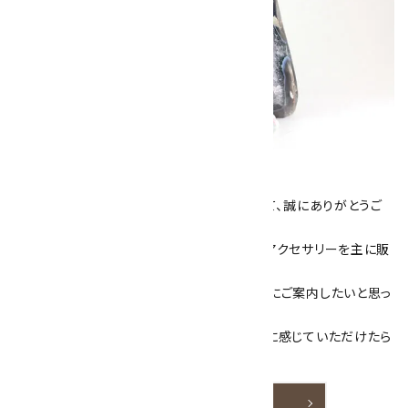
キラリ石について
数あるショップより、当店にお越し下さいまして、誠にありがとうご
ざいます！
当サイトは、天然石原石や天然石を使用したアクセサリーを主に販
売しています。
素敵な色や模様が魅力的な天然石を お客様にご案内したいと思っ
ております。
天然石アクセサリーと原石をより身近なものに感じていただけたら
嬉しいです。
詳しく見る