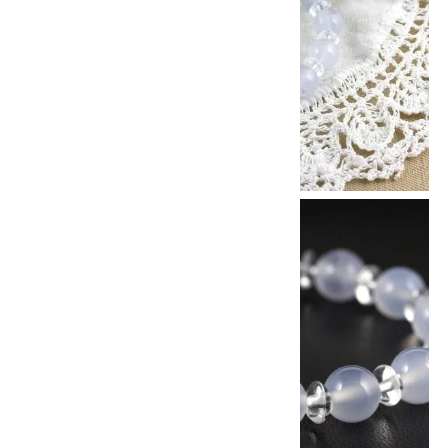
8/31
迄!