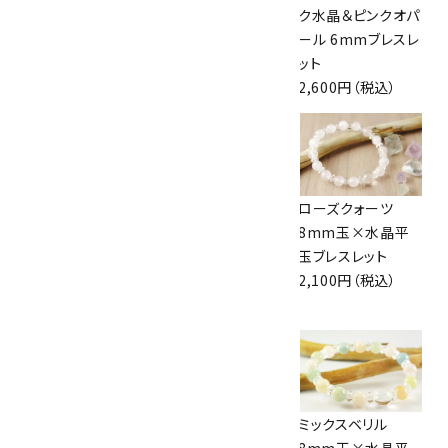
晶平玉ブレスレット
8mm×水晶平玉
ク水晶＆ピンクオパ
2,100円（税込）
ブレスレット
ール 6mmブレスレ
2,000円（税込）
ット
2,600円（税込）
インカローズ＆アク
水晶8mm玉×水
ローズクォーツ
アマリン＆ローズク
晶平玉ブレスレット
8mm玉×水晶平
ォーツ 6mmブレス
2,100円（税込）
玉ブレスレット
レット
2,100円（税込）
3,600円（税込）
ローズクォーツ＆ア
アメジスト13mm
ミックスベリル