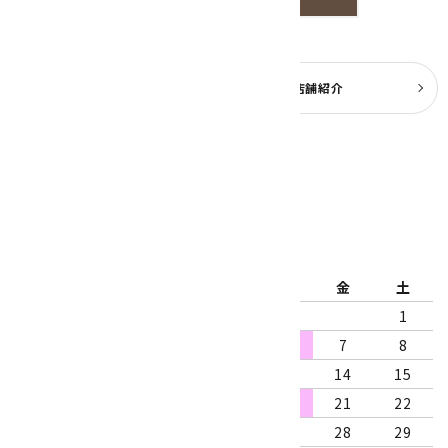
よくある質問
実店舗紹介
公式ブログ
2026年8月
日
月
火
水
木
金
土
1
2
3
4
5
6
7
8
9
10
11
12
13
14
15
16
17
18
19
20
21
22
23
24
25
26
27
28
29