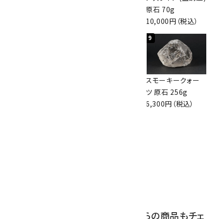
眼石) 原石 56g
47mm
原石 70g
3,000円（税込）
3,800円（税込）
10,000円（税込）
7
8
9
ボルダーオパール
アポフィライト (魚
スモーキークォー
原石 36.5g
眼石) 原石 39.6g
ツ 原石 256g
3,650円（税込）
2,000円（税込）
6,300円（税込）
10
ボルダーオパール
原石 磨き 110g
2,800円（税込）
この商品を見ている人はこちらの商品もチェ