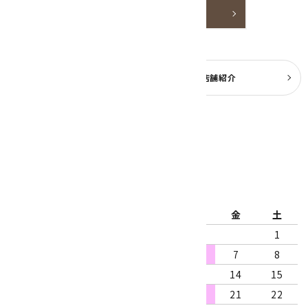
詳しく見る
よくある質問
実店舗紹介
公式ブログ
2026年8月
日
月
火
水
木
金
土
1
2
3
4
5
6
7
8
9
10
11
12
13
14
15
16
17
18
19
20
21
22