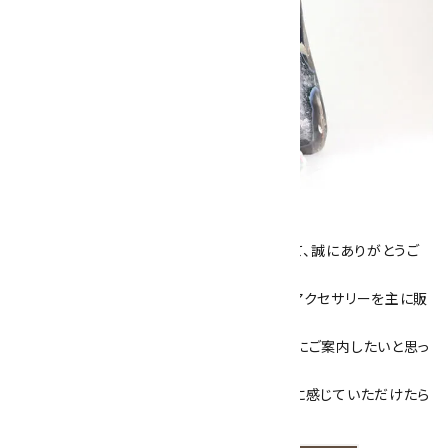
キラリ石について
数あるショップより、当店にお越し下さいまして、誠にありがとうご
ざいます！
当サイトは、天然石原石や天然石を使用したアクセサリーを主に販
売しています。
素敵な色や模様が魅力的な天然石を お客様にご案内したいと思っ
ております。
天然石アクセサリーと原石をより身近なものに感じていただけたら
嬉しいです。