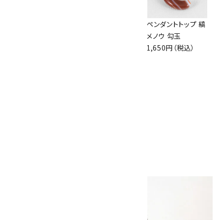
オニキス たまご形
天然石ペンダント
ペンダントトップ 縞
18.6g
ピンクオパール
メノウ 勾玉
980円（税込）
2,200円（税込）
1,650円（税込）
水晶 原石 磨き
68g
1,200円（税込）